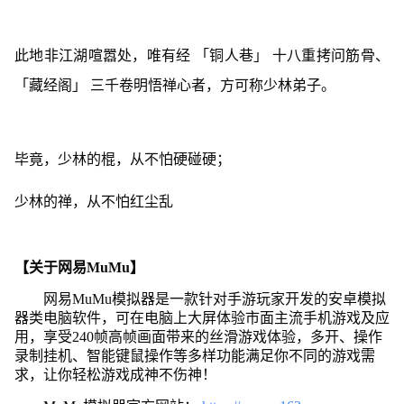
此地非江湖喧嚣处，唯有经 「铜人巷」 十八重拷问筋骨、
「藏经阁」 三千卷明悟禅心者，方可称少林弟子。
毕竟，少林的棍，从不怕硬碰硬；
少林的禅，从不怕红尘乱
【关于网易MuMu】
网易MuMu模拟器是一款针对手游玩家开发的安卓模拟
器类电脑软件，可在电脑上大屏体验市面主流手机游戏及应
用，享受240帧高帧画面带来的丝滑游戏体验，多开、操作
录制挂机、智能键鼠操作等多样功能满足你不同的游戏需
求，让你轻松游戏成神不伤神！