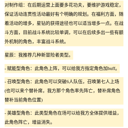
对制作组：在后期运营上面要多花功夫，要维护游戏稳定，
保证活动连贯性活动最好有个明确的规划。在福利方面，随
着活动的增多，星钻的获得途径也可以适当增多一点。在战
斗方面，目前战斗系统比较单调，可以在后续多出一些有额
外机制的角色，丰富战斗系统。
星辰：我推荐几种新冒险者类型。
- 赋能型角色：此角色上阵，可以给我方指定角色加buff。
- 召唤型角色：此角色可以突破6人队伍，召唤第七人上场
(也可以来个替补席，我方那个角色率先阵亡，替补席角色
替补当前角色位置)
- 英雄型角色：此类型角色在场可以给我方全体提供增益，
此角色阵亡，增益消失。