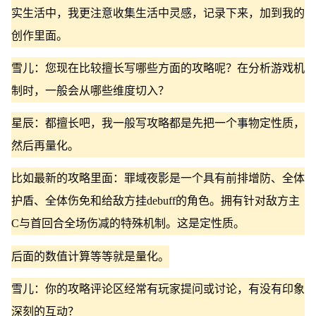
实生活中，我更注意收集生活中灵感，记录下来，加到我的
创作里面。
雪儿：您现在比较擅长写哪些方面的攻略呢？在分析游戏机
制时，一般会从哪些维度切入？
星辰：都擅长吧，我一般写攻略都是先把一个事物定性质，
然后再量化。
比如最新的攻略里面：罪域夜影是一个具有前排增防、全体
护盾、全体伤免和给敌方挂debuff的角色。拥有针对敌方主
C与首回合全场伤减的特殊机制。这是定性质。
后面的数值计算等等就是量化。
雪儿：你的攻略评论区经常有玩家提问或讨论，有没有印象
深刻的互动？