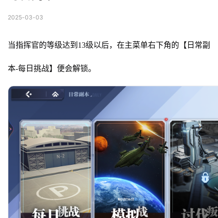
2025-03-03
当指挥官的等级达到13级以后，在主菜单右下角的【日常副
本-每日挑战】便会解锁。