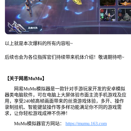
以上就是本次爆料的所有内容啦~
后续也会为各位指挥官们持续带来机体介绍！敬请期待吧~
【关于网易MuMu】
网易MuMu模拟器是一款针对手游玩家开发的安卓模拟
器类电脑软件，可在电脑上大屏体验市面主流手机游戏及应
用，享受240帧高帧画面带来的丝滑游戏体验，多开、操作
录制挂机、智能键鼠操作等多样功能满足你不同的游戏需
求，让你轻松游戏成神不伤神！
MuMu模拟器官方网站：
https://mumu.163.com