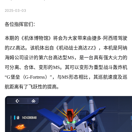
2025-03-03
各位指挥官们：
本期的《机体博物馆》将会为大家带来由捷多·阿西塔驾驶
的ZZ高达。该机体出自《机动战士高达ZZ》，本机是阿纳
海姆公司设计的第六台高达型MS，是一台具有强大火力的
可分离、合体、变形的MS。其可以变形为重型战斗轰炸机
“G堡垒（G-Fortress）”，与MS形态相比，其巡航速度及巡
航距离有了飞跃性的提高。