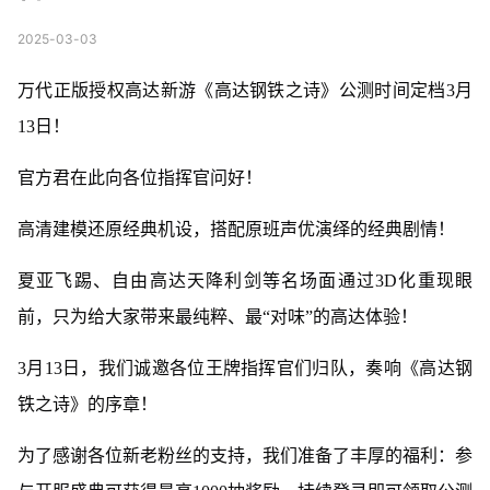
2025-03-03
万代正版授权高达新游《高达钢铁之诗》公测时间定档3月
13日！
官方君在此向各位指挥官问好！
高清建模还原经典机设，搭配原班声优演绎的经典剧情！
夏亚飞踢、自由高达天降利剑等名场面通过3D化重现眼
前，只为给大家带来最纯粹、最“对味”的高达体验！
3月13日，我们诚邀各位王牌指挥官们归队，奏响《高达钢
铁之诗》的序章！
为了感谢各位新老粉丝的支持，我们准备了丰厚的福利：参