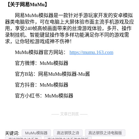
【关于网易MuMu】
网易MuMu模拟器是一款针对手游玩家开发的安卓模拟
器类电脑软件，可在电脑上大屏体验市面主流手机游戏及应
用，享受240帧高帧画面带来的丝滑游戏体验，多开、操作
录制挂机、智能键鼠操作等多样功能满足你不同的游戏需
求，让你轻松游戏成神不伤神！
MuMu模拟器官方网站：
https://mumu.163.com
官方微博：MuMu模拟器
官方B站：网易MuMu模拟器-Mu酱
官方抖音：MuMu模拟器
官方小红书：MuMu模拟器
文章已到底
关键词:
MuMu模拟器
高达钢铁之诗
高达钢铁之诗电脑版