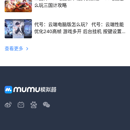
么玩三国计攻略
代号：云端电脑版怎么玩？ 代号：云端性能
优化240高帧 游戏多开 后台挂机 按键设置
教程
查看更多