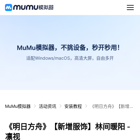
MuMu模拟器，不挑设备，秒开秒用！
适配Windows/macOS，高清大屏，自由多开
MuMu模拟器
活动资讯
安装教程
《明日方舟》【新增服
饰】林间暖阳 - 凛视
《明日方舟》【新增服饰】林间暖阳 -
凛视