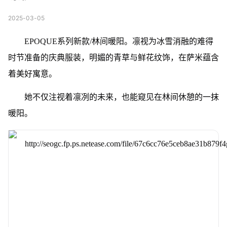
2025-03-05
EPOQUE系列新款/林间暖阳。凛视为冰雪消融的难得
时节准备的庆典服装，明媚的青草与鲜花纹饰，在萨米蕴含
着美好寓意。
她不仅注视着凛冽的未来，也能窥见在林间休憩的一抹
暖阳。