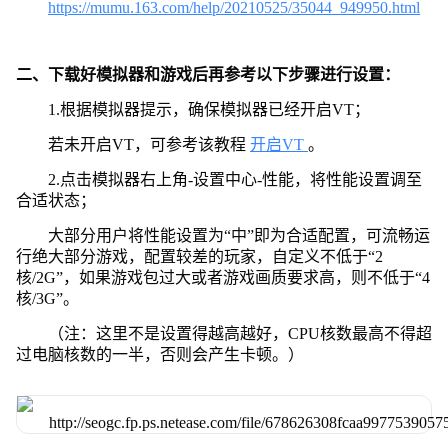
https://mumu.163.com/help/20210525/35044_949950.html
二、下载好模拟器和游戏后再参考以下步骤进行设置：
1.根据模拟器提示，确保模拟器已经开启VT；
若未开启VT，可参考该教程
开启VT
。
2.点击模拟器右上角-设置中心-性能，将性能设置调至
合适状态；
大部分用户将性能设置为“中”即为合适配置，可流畅运
行绝大部分游戏，配置较差的玩家，自定义不低于“2
核/2G”，如果游戏包过大或者游戏画质要求高，则不低于“4
核/3G”。
（注：这里不是设置得越高越好，CPU核数最高不得超
过电脑核数的一半，否则会产生卡顿。）