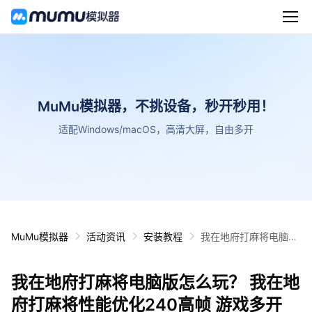
MuMu模拟器，不挑设备，秒开秒用！
适配Windows/macOS，高清大屏，自由多开
MuMu模拟器
活动资讯
安装教程
我在地府打麻将电脑版
怎么玩？ 我在地府打麻
将性能优化240高帧 游
我在地府打麻将电脑版怎么玩？ 我在地
戏多开 后台挂机 按键
设置教程
府打麻将性能优化240高帧 游戏多开