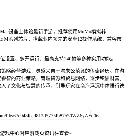
Mac设备上体验最新手游，推荐使用MuMu模拟器
pple M系列芯片，搭载业内领先的安卓12操作系统，兼容市
键位设置、多开运行、最高支持240帧等多种实用功能。
的策略经营游戏，灵感来自于陶朱公范蠡的传奇经历。在游
定睿智的商业策略，管理资源和贸易网络，逐步积累财富。
融入了文化与智慧的传承，引导玩家在商海浮沉中体悟行德
网游戏中心对应游戏页资讯栏查看~