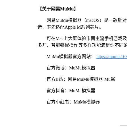
【关于网易MuMu】
网易MuMu模拟器（macOS）是一款针
造，率先适配Apple M系列芯片。
可在Mac上大屏体验市面主流手机游戏
多开、智能键鼠操作等多样功能满足你不同
MuMu模拟器官方网站：
https://mumu.16
官方微博：MuMu模拟器
官方B站：网易MuMu模拟器-Mu酱
官方抖音：MuMu模拟器
官方小红书：MuMu模拟器