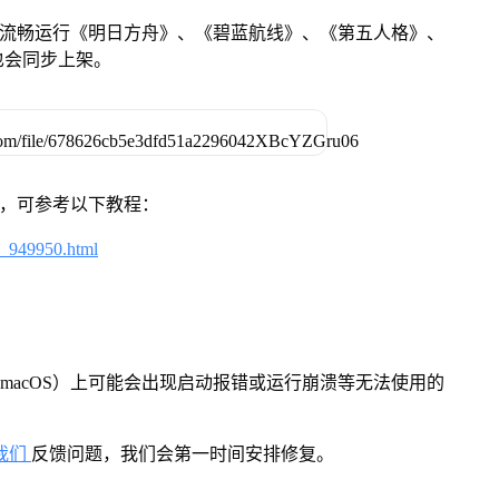
还可流畅运行《明日方舟》、《碧蓝航线》、《第五人格》、
也会同步上架。
戏，可参考以下教程：
4_949950.html
macOS）上可能会出现启动报错或运行崩溃等无法使用的
我们
反馈问题，我们会第一时间安排修复。