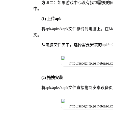
方法二：如果游戏中心没有找到需要的应
中。
(1) 上传apk
将apk/apks/xapk文件存储到电脑上，
夹。
从电脑文件夹中，选择需要安装的apk/ap
(2) 拖拽安装
将apk/apks/xapk文件直接拖到安