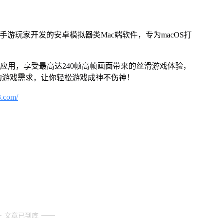
对手游玩家开发的安卓模拟器类Mac端软件，专为macOS打
及应用，享受最高达240帧高帧画面带来的丝滑游戏体验，
的游戏需求，让你轻松游戏成神不伤神！
3.com/
文章已到底