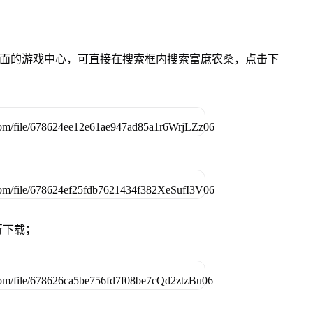
）桌面的游戏中心，可直接在搜索框内搜索富庶农桑，点击下
行下载；