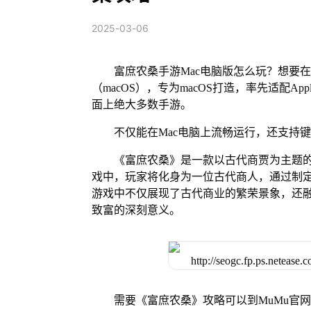
2025-03-06
富庶农桑手游Mac电脑版怎么玩？想要在
（macOS），专为macOS打造，率先适配A
面上绝大多数手游。
不仅能在Mac电脑上流畅运行，还支持
《富庶农桑》是一款以古代商贾为主题
戏中，玩家将化身为一位古代商人，通过制
游戏中不仅展现了古代商业的繁荣景象，还
致富的深刻意义。
需要《富庶农桑》攻略可以到MuMu官