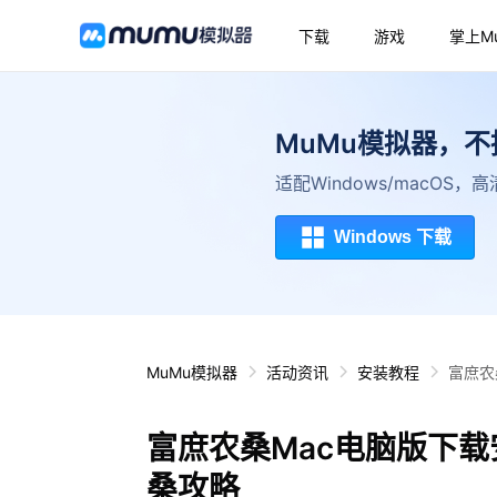
下载
游戏
掌上M
MuMu模拟器，
适配Windows/macOS
Windows 下载
MuMu模拟器
活动资讯
安装教程
富庶农
富庶农桑Mac电脑版下载
桑攻略