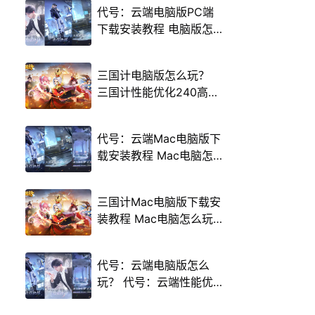
代号：云端电脑版PC端
下载安装教程 电脑版怎
么玩代号：云端攻略
三国计电脑版怎么玩？
三国计性能优化240高帧
游戏多开 后台挂机 按键
设置教程
代号：云端Mac电脑版下
载安装教程 Mac电脑怎
么玩代号：云端攻略
三国计Mac电脑版下载安
装教程 Mac电脑怎么玩
三国计攻略
代号：云端电脑版怎么
玩？ 代号：云端性能优
化240高帧 游戏多开 后