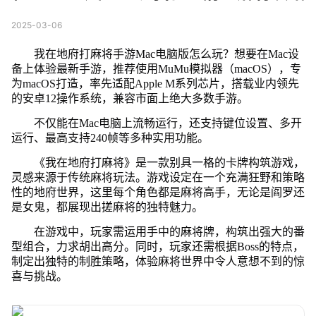
2025-03-06
我在地府打麻将手游Mac电脑版怎么玩？想要在Mac设
备上体验最新手游，推荐使用MuMu模拟器（macOS），专
为macOS打造，率先适配Apple M系列芯片，搭载业内领先
的安卓12操作系统，兼容市面上绝大多数手游。
不仅能在Mac电脑上流畅运行，还支持键位设置、多开
运行、最高支持240帧等多种实用功能。
《我在地府打麻将》是一款别具一格的卡牌构筑游戏，
灵感来源于传统麻将玩法。游戏设定在一个充满狂野和策略
性的地府世界，这里每个角色都是麻将高手，无论是阎罗还
是女鬼，都展现出搓麻将的独特魅力。
在游戏中，玩家需运用手中的麻将牌，构筑出强大的番
型组合，力求胡出高分。同时，玩家还需根据Boss的特点，
制定出独特的制胜策略，体验麻将世界中令人意想不到的惊
喜与挑战。