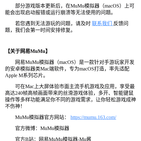
部分游戏版本更新后，在MuMu模拟器（macOS）上可
能会出现启动报错或运行崩溃等无法使用的问题。
若您遇到无法游玩的问题，请及时
联系我们
反馈问
题，我们会第一时间安排修复。
【关于网易MuMu】
网易MuMu模拟器（macOS）是一款针对手游玩家开发
的安卓模拟器类Mac端软件，专为macOS打造，率先适配
Apple M系列芯片。
可在Mac上大屏体验市面主流手机游戏及应用，享受最
高达240帧高帧画面带来的丝滑游戏体验，多开、智能键鼠
操作等多样功能满足你不同的游戏需求，让你轻松游戏成神
不伤神！
MuMu模拟器官方网站：
https://mumu.163.com/
官方微博：MuMu模拟器
官方B站：网易MuMu模拟器-Mu酱