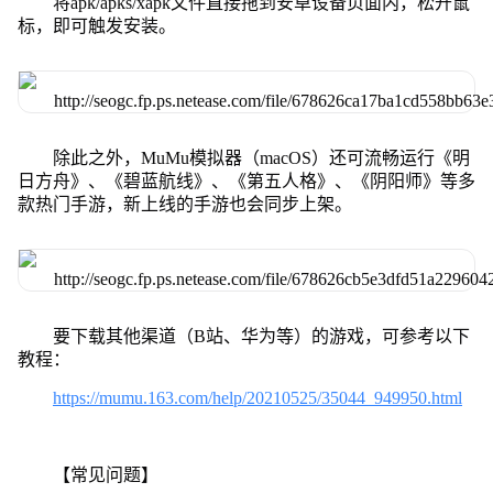
将apk/apks/xapk文件直接拖到安卓设备页面内，松开鼠
标，即可触发安装。
除此之外，MuMu模拟器（macOS）还可流畅运行《明
日方舟》、《碧蓝航线》、《第五人格》、《阴阳师》等多
款热门手游，新上线的手游也会同步上架。
要下载其他渠道（B站、华为等）的游戏，可参考以下
教程：
https://mumu.163.com/help/20210525/35044_949950.html
【常见问题】