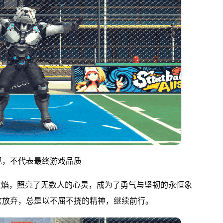
现，不代表最终游戏品质
火焰，照亮了无数人的心灵，成为了勇气与坚韧的永恒象
言放弃，总是以不屈不挠的精神，继续前行。