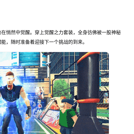
也在悄然中觉醒。穿上觉醒之力套装，全身彷佛被一股神秘
潜能，随时准备着迎接下一个挑战的到来。