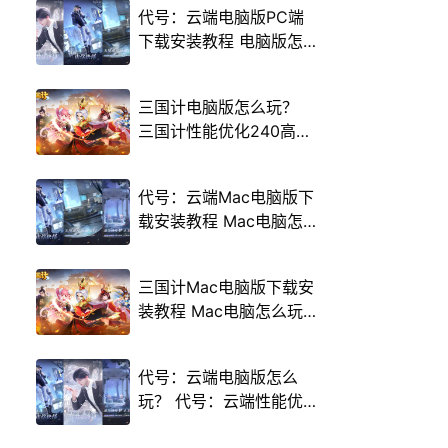
代号：云端电脑版PC端
下载安装教程 电脑版怎
么玩代号：云端攻略
三国计电脑版怎么玩？
三国计性能优化240高帧
游戏多开 后台挂机 按键
设置教程
代号：云端Mac电脑版下
载安装教程 Mac电脑怎
么玩代号：云端攻略
三国计Mac电脑版下载安
装教程 Mac电脑怎么玩
三国计攻略
代号：云端电脑版怎么
玩？ 代号：云端性能优
化240高帧 游戏多开 后