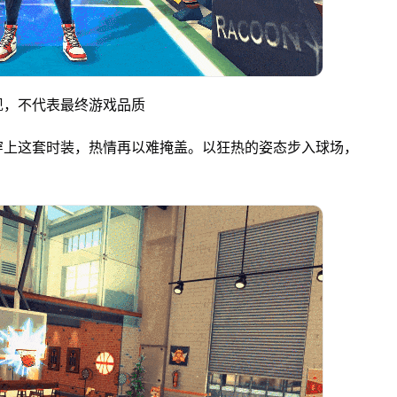
现，不代表最终游戏品质
穿上这套时装，热情再以难掩盖。以狂热的姿态步入球场，
。