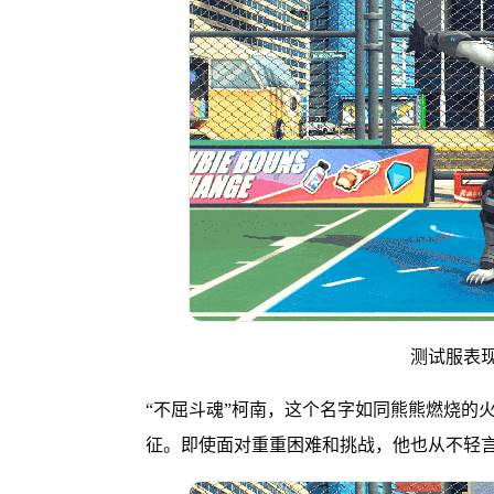
测试服表
“不屈斗魂”柯南，这个名字如同熊熊燃烧的
征。即使面对重重困难和挑战，他也从不轻