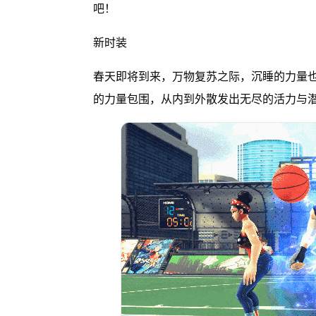
吧！
新时装
春天即将到来，万物复苏之际，沉睡的力量
的力量包围，从内到外散发出无尽的活力与