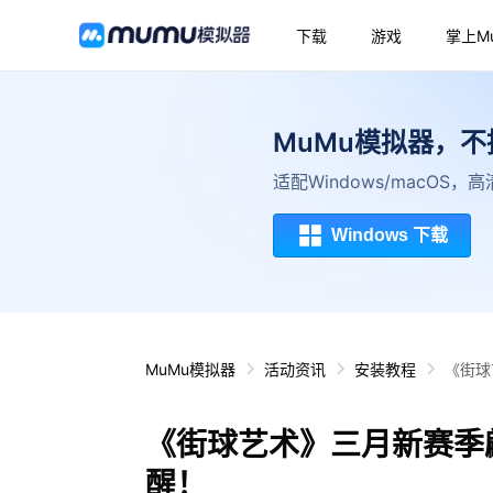
下载
游戏
掌上M
MuMu模拟器，
适配Windows/macOS
Windows 下载
MuMu模拟器
活动资讯
安装教程
《街球
《街球艺术》三月新赛季
醒！