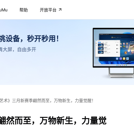
uMu
帮助
开放平台
不挑设备，秒开秒用！
，高清大屏，自由多开
艺术》三月新赛季翩然而至，万物新生，力量觉醒！
翩然而至，万物新生，力量觉