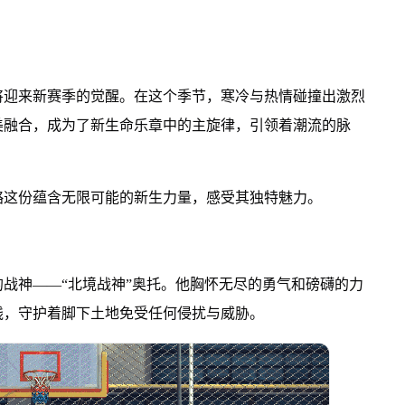
将迎来新赛季的觉醒。在这个季节，寒冷与热情碰撞出激烈
美融合，成为了新生命乐章中的主旋律，引领着潮流的脉
略这份蕴含无限可能的新生力量，感受其独特魅力。
战神——“北境战神”奥托。他胸怀无尽的勇气和磅礴的力
线，守护着脚下土地免受任何侵扰与威胁。