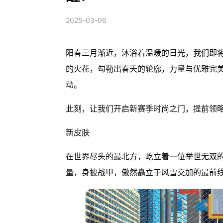
2025-03-06
阳春三月渐近，沐浴着温暖的日光，我们即
的火花，勾勒出春天的轮廓，力量与优雅完
动。
此刻，让我们开启新赛季时尚之门，提前领
新皮肤
在世界尽头的最北方，屹立着一位举世无双的
量，身披战甲，傲然矗立于风雪交加的最前