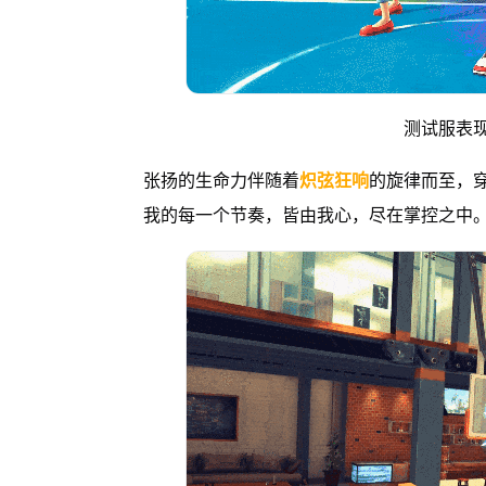
测试服表
张扬的生命力伴随着
炽弦狂响
的旋律而至，
我的每一个节奏，皆由我心，尽在掌控之中