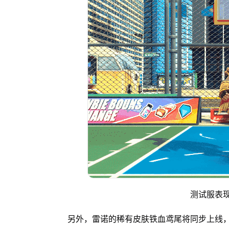
测试服表
另外，雷诺的稀有皮肤铁血鸢尾将同步上线