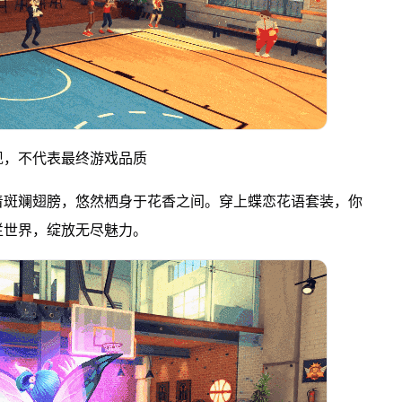
现，不代表最终游戏品质
着斑斓翅膀，悠然栖身于花香之间。穿上蝶恋花语套装，你
烂世界，绽放无尽魅力。