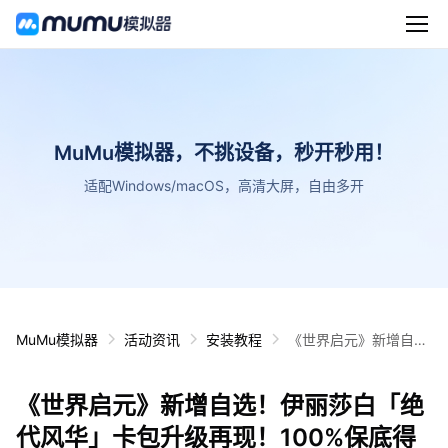
MuMu模拟器，不挑设备，秒开秒用！
适配Windows/macOS，高清大屏，自由多开
MuMu模拟器
活动资讯
安装教程
《世界启元》新增自
选！伊丽莎白「绝代风
华」卡包升级再现！10
《世界启元》新增自选！伊丽莎白「绝
0%保底得核心
代风华」卡包升级再现！100%保底得