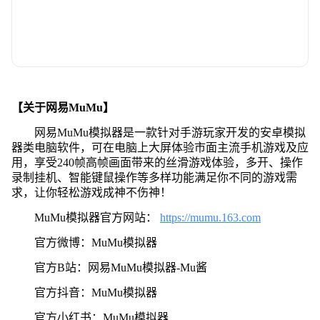
【关于网易MuMu】
网易MuMu模拟器是一款针对手游玩家开发的安卓模拟
器类电脑软件，可在电脑上大屏体验市面主流手机游戏及应
用，享受240帧高帧画面带来的丝滑游戏体验，多开、操作
录制挂机、智能键鼠操作等多样功能满足你不同的游戏需
求，让你轻松游戏成神不伤神！
MuMu模拟器官方网站：
https://mumu.163.com
官方微博：MuMu模拟器
官方B站：网易MuMu模拟器-Mu酱
官方抖音：MuMu模拟器
官方小红书：MuMu模拟器