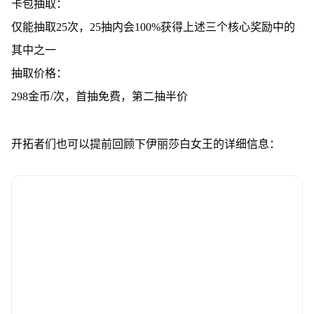
卡包抽取：
仅能抽取25次，25抽内会100%获得上述三个核心奖励中的
其中之一
抽取价格：
298金币/次，首抽免费，第二抽半价
开拓者们也可以提前回顾下伊丽莎白女王的详细信息：