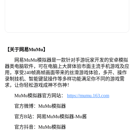
【关于网易MuMu】
网易MuMu模拟器是一款针对手游玩家开发的安卓模拟
器类电脑软件，可在电脑上大屏体验市面主流手机游戏及应
用，享受240帧高帧画面带来的丝滑游戏体验，多开、操作
录制挂机、智能键鼠操作等多样功能满足你不同的游戏需
求，让你轻松游戏成神不伤神！
MuMu模拟器官方网站：
https://mumu.163.com
官方微博：MuMu模拟器
官方B站：网易MuMu模拟器-Mu酱
官方抖音：MuMu模拟器