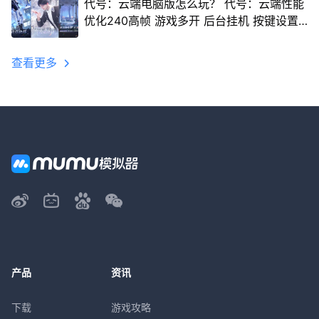
代号：云端电脑版怎么玩？ 代号：云端性能
优化240高帧 游戏多开 后台挂机 按键设置
教程
查看更多
产品
资讯
下载
游戏攻略