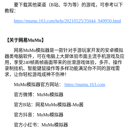
要下载其他渠道（B站、华为等）的游戏，可参考以下
教程：
https://mumu.163.com/help/20210525/35044_949950.html
【关于网易MuMu】
网易MuMu模拟器是一款针对手游玩家开发的安卓模拟
器类电脑软件，可在电脑上大屏体验市面主流手机游戏及应
用，享受240帧高帧画面带来的丝滑游戏体验，多开、操作
录制挂机、智能键鼠操作等多样功能满足你不同的游戏需
求，让你轻松游戏成神不伤神！
MuMu模拟器官方网站：
https://mumu.163.com
官方微博：MuMu模拟器
官方B站：网易MuMu模拟器-Mu酱
官方抖音：MuMu模拟器
官方小红书：MuMu模拟器