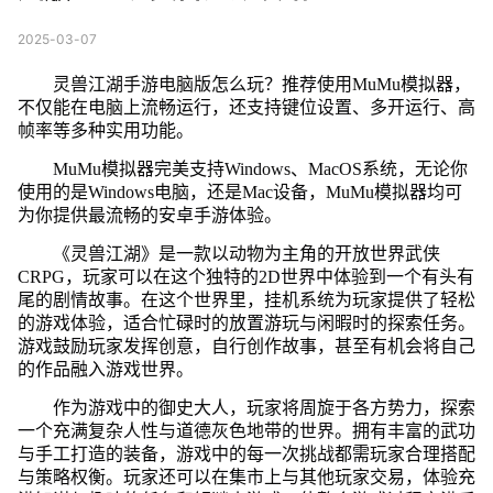
2025-03-07
灵兽江湖手游电脑版怎么玩？推荐使用MuMu模拟器，
不仅能在电脑上流畅运行，还支持键位设置、多开运行、高
帧率等多种实用功能。
MuMu模拟器完美支持Windows、MacOS系统，无论你
使用的是Windows电脑，还是Mac设备，MuMu模拟器均可
为你提供最流畅的安卓手游体验。
《灵兽江湖》是一款以动物为主角的开放世界武侠
CRPG，玩家可以在这个独特的2D世界中体验到一个有头有
尾的剧情故事。在这个世界里，挂机系统为玩家提供了轻松
的游戏体验，适合忙碌时的放置游玩与闲暇时的探索任务。
游戏鼓励玩家发挥创意，自行创作故事，甚至有机会将自己
的作品融入游戏世界。
作为游戏中的御史大人，玩家将周旋于各方势力，探索
一个充满复杂人性与道德灰色地带的世界。拥有丰富的武功
与手工打造的装备，游戏中的每一次挑战都需玩家合理搭配
与策略权衡。玩家还可以在集市上与其他玩家交易，体验充