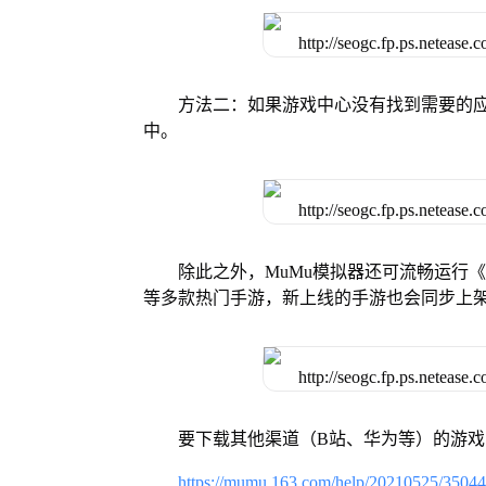
方法二：如果游戏中心没有找到需要的应
中。
除此之外，MuMu模拟器还可流畅运行
等多款热门手游，新上线的手游也会同步上
要下载其他渠道（B站、华为等）的游
https://mumu.163.com/help/20210525/3504