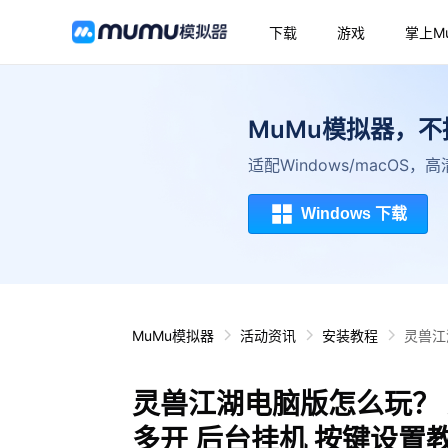
下载
游戏
掌上M
MuMu模拟器，
适配Windows/macOS
Windows 下载
MuMu模拟器
活动资讯
安装教程
灵兽江
灵兽江湖电脑版怎么玩？ 
多开 后台挂机 按键设置