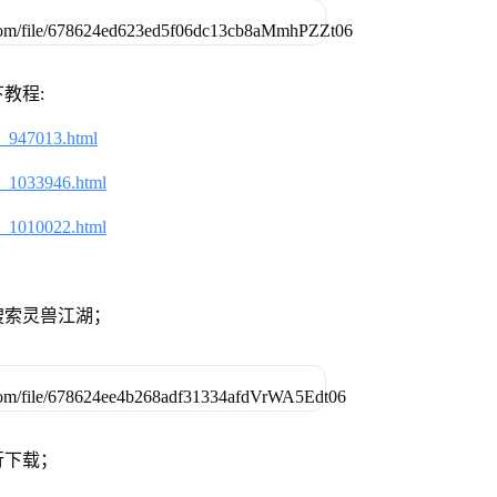
教程:
2_947013.html
2_1033946.html
2_1010022.html
搜索灵兽江湖；
行下载；