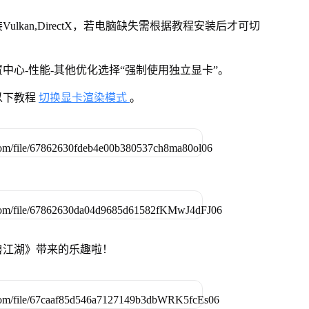
kan,DirectX，若电脑缺失需根据教程安装后才可切
中心-性能-其他优化选择“强制使用独立显卡”。
以下教程
切换显卡渲染模式
。
兽江湖》带来的乐趣啦！