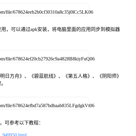
用，可以通过apk安装，将电脑里面的应用同步到模拟器
《明日方舟》、《碧蓝航线》、《第五人格》、《阴阳师》
架。
戏，可参考以下教程：
4_949950.html