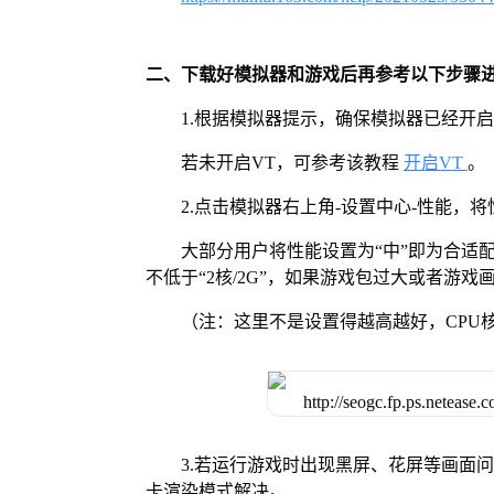
二、下载好模拟器和游戏后再参考以下步骤
1.根据模拟器提示，确保模拟器已经开启
若未开启VT，可参考该教程
开启VT
。
2.点击模拟器右上角-设置中心-性能，
大部分用户将性能设置为“中”即为合适
不低于“2核/2G”，如果游戏包过大或者游戏画
（注：这里不是设置得越高越好，CPU
3.若运行游戏时出现黑屏、花屏等画面
卡渲染模式解决。