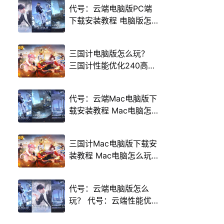
代号：云端电脑版PC端
下载安装教程 电脑版怎
么玩代号：云端攻略
三国计电脑版怎么玩？
三国计性能优化240高帧
游戏多开 后台挂机 按键
设置教程
代号：云端Mac电脑版下
载安装教程 Mac电脑怎
么玩代号：云端攻略
三国计Mac电脑版下载安
装教程 Mac电脑怎么玩
三国计攻略
代号：云端电脑版怎么
玩？ 代号：云端性能优
化240高帧 游戏多开 后