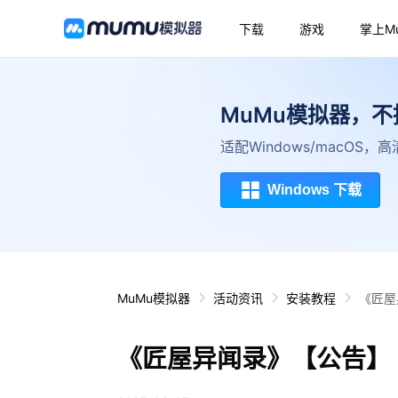
下载
游戏
掌上M
MuMu模拟器，
适配Windows/macOS
Windows 下载
MuMu模拟器
活动资讯
安装教程
《匠屋
《匠屋异闻录》【公告】