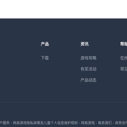
产品
资讯
帮
下载
游戏攻略
在
有奖活动
常
产品动态
户服务
-
网易游戏隐私政策及儿童个人信息保护规则
-
网易游戏
-
联系我们
-
商务合