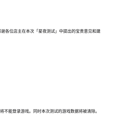
感谢各位店主在本次「星夜测试」中提出的宝贵意见和建
！
主将不能登录游戏。同时本次测试的游戏数据将被清除。