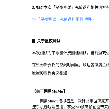
2. 如对本次「星夜测试」充值返利相关内
>>「星夜测试」充值返利规则说明<<
▋ 关于星夜测试
本次测试为不限量计费删档测试。当前游戏
在暂无新委托的空闲时间里，欢迎各位店主
匠屋的世界再次相遇！
【关于网易MuMu】
网易MuMu模拟器是一款针对手游玩家
流手机游戏及应用，享受240帧高帧画面带