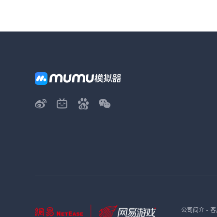
公司简介
-
客