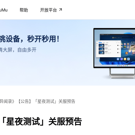
uMu
帮助
开放平台
不挑设备，秒开秒用！
，高清大屏，自由多开
异闻录》【公告】「星夜测试」关服预告
「星夜测试」关服预告