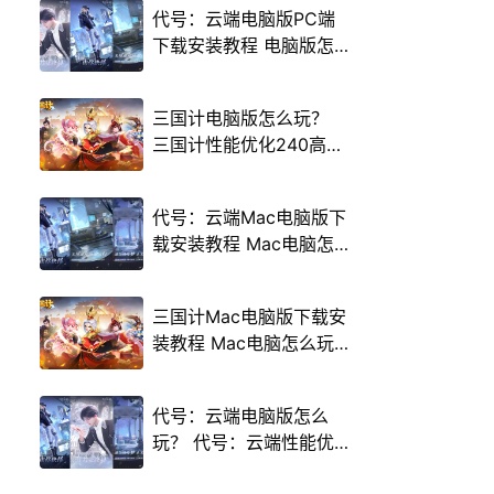
代号：云端电脑版PC端
下载安装教程 电脑版怎
么玩代号：云端攻略
三国计电脑版怎么玩？
三国计性能优化240高帧
游戏多开 后台挂机 按键
设置教程
代号：云端Mac电脑版下
载安装教程 Mac电脑怎
么玩代号：云端攻略
三国计Mac电脑版下载安
装教程 Mac电脑怎么玩
三国计攻略
代号：云端电脑版怎么
玩？ 代号：云端性能优
化240高帧 游戏多开 后