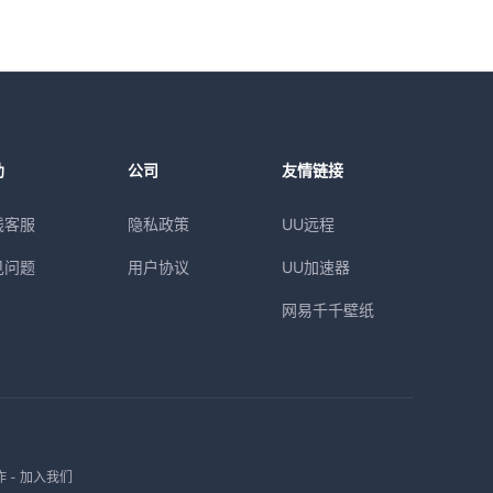
助
公司
友情链接
线客服
隐私政策
UU远程
见问题
用户协议
UU加速器
网易千千壁纸
作
-
加入我们