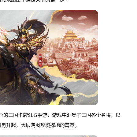
心的三国卡牌SLG手游，游戏中汇集了三国各个名将，以
冉冉升起，大展鸿图攻城掠地的篇章。