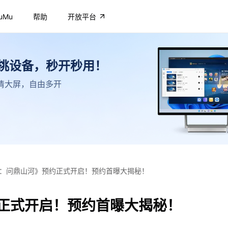
uMu
帮助
开放平台
不挑设备，秒开秒用！
，高清大屏，自由多开
：问鼎山河》预约正式开启！预约首曝大揭秘！
正式开启！预约首曝大揭秘！