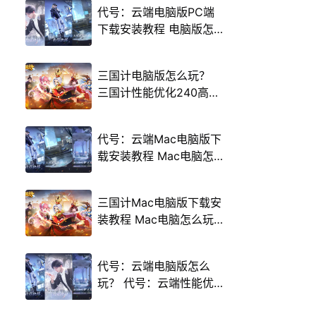
代号：云端电脑版PC端
下载安装教程 电脑版怎
么玩代号：云端攻略
三国计电脑版怎么玩？
三国计性能优化240高帧
游戏多开 后台挂机 按键
设置教程
代号：云端Mac电脑版下
载安装教程 Mac电脑怎
么玩代号：云端攻略
三国计Mac电脑版下载安
装教程 Mac电脑怎么玩
三国计攻略
代号：云端电脑版怎么
玩？ 代号：云端性能优
化240高帧 游戏多开 后