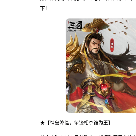
下！
★【神兽降临，争锋相夺谁为王】