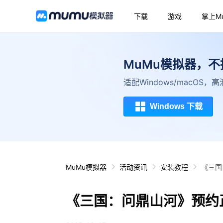
下载
游戏
掌上M
MuMu模拟器，
适配Windows/macOS
Windows 下载
MuMu模拟器
活动资讯
安装教程
《三国
《三国：问鼎山河》预约