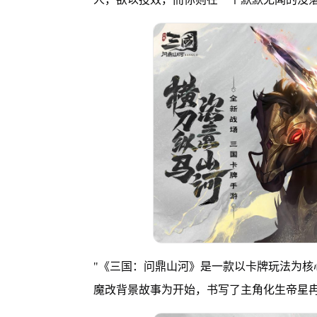
"《三国：问鼎山河》是一款以卡牌玩法为核
魔改背景故事为开始，书写了主角化生帝星