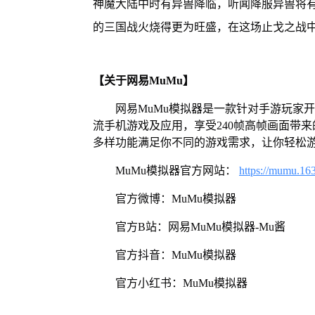
神魔大陆中时有异兽降临，听闻降服异兽将
的三国战火烧得更为旺盛，在这场止戈之战中
【关于网易MuMu】
网易MuMu模拟器是一款针对手游玩家
流手机游戏及应用，享受240帧高帧画面带
多样功能满足你不同的游戏需求，让你轻松
MuMu模拟器官方网站：
https://mumu.16
官方微博：MuMu模拟器
官方B站：网易MuMu模拟器-Mu酱
官方抖音：MuMu模拟器
官方小红书：MuMu模拟器