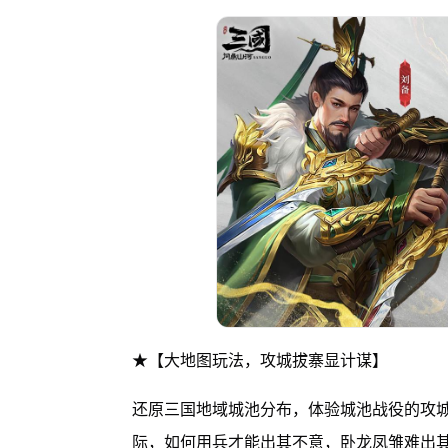
★【大地图玩法，攻城拔寨显计谋】
还原三国地域城池分布，体验城池战役的攻
际，如何用兵才能出其不意，卧龙凤雏难出