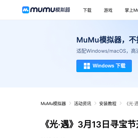
下载
游戏
掌上M
MuMu模拟器，
适配Windows/macOS
Windows 下载
MuMu模拟器
活动资讯
安装教程
《光·
《光·遇》3月13日寻宝