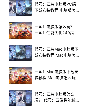
代号：云端电脑版PC端
下载安装教程 电脑版怎
么玩代号：云端攻略
三国计电脑版怎么玩？
三国计性能优化240高帧
游戏多开 后台挂机 按键
设置教程
代号：云端Mac电脑版下
载安装教程 Mac电脑怎
么玩代号：云端攻略
三国计Mac电脑版下载安
装教程 Mac电脑怎么玩
三国计攻略
代号：云端电脑版怎么
玩？ 代号：云端性能优
化240高帧 游戏多开 后