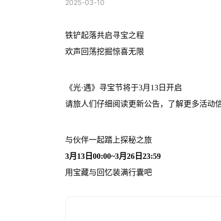
2025-03-10
铁铲起落共启寻宝之程
欢声回荡挖掘惊喜无限
《光·遇》寻宝节将于3月13日开启
请旅人们仔细阅读更新公告，了解更多活动
与伙伴一起踏上探秘之旅
3月13日00:00~3月26日23:59
用宝藏与回忆装满行囊吧