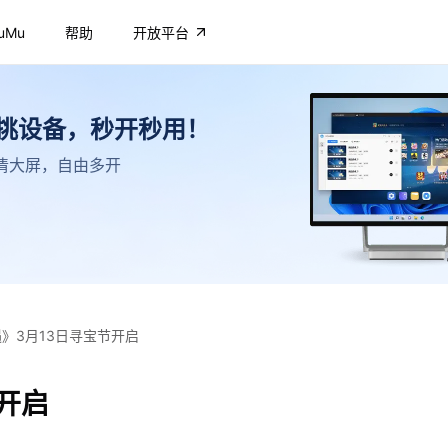
uMu
帮助
开放平台
不挑设备，秒开秒用！
，高清大屏，自由多开
遇》3月13日寻宝节开启
节开启