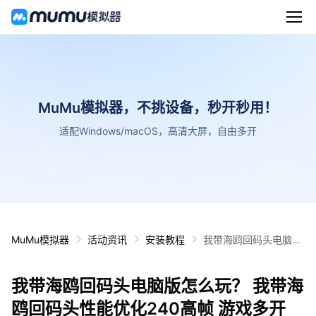
MuMu模拟器，不挑设备，秒开秒用！
适配Windows/macOS，高清大屏，自由多开
MuMu模拟器
活动资讯
安装教程
我带海鸥回码头电脑版
怎么玩？ 我带海鸥回码
头性能优化240高帧 游
我带海鸥回码头电脑版怎么玩？ 我带海
戏多开 后台挂机 按键
设置教程
鸥回码头性能优化240高帧 游戏多开