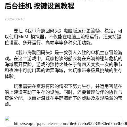
后台挂机 按键设置教程
2025-03-10
要让《我带海鸥回码头》电脑版运行更流畅、稳定，可
以使用MuMu模拟器，不仅能在电脑上流畅运行，还支持键
位设置、多开运行、高帧率等多种实用功能。
《我带海鸥回码头》是一款引人入胜的单机生存冒险游
戏。在这个游戏中，玩家扮演的船长将在充满神秘与危机的
海域展开冒险。游戏的独特之处在于每四天变换一次的季节
和夜晚中可能出现的诡异海域，为玩家带来极具挑战的生存
体验。
玩家需要在资源有限的情况下努力生存，并运用智慧在
船上建造有助于生存的设施。同时，还要管理伙伴的协作与
资源分配，以面对潜藏在平静海面下的威胁及发现隐藏的宝
藏。