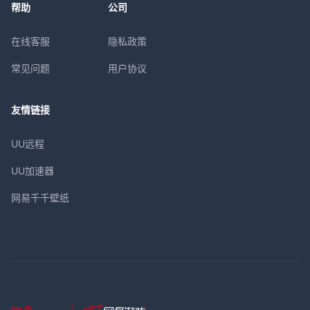
帮助
公司
在线客服
隐私政策
常见问题
用户协议
友情链接
UU远程
UU加速器
网易千千壁纸