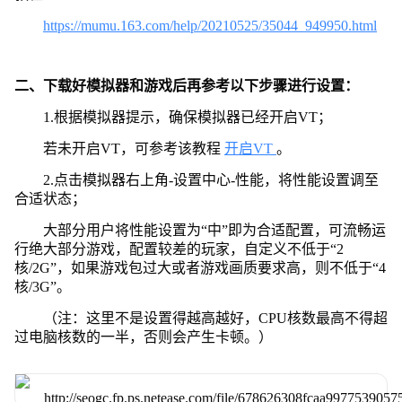
https://mumu.163.com/help/20210525/35044_949950.html
二、下载好模拟器和游戏后再参考以下步骤进行设置：
1.根据模拟器提示，确保模拟器已经开启VT；
若未开启VT，可参考该教程
开启VT
。
2.点击模拟器右上角-设置中心-性能，将性能设置调至
合适状态；
大部分用户将性能设置为“中”即为合适配置，可流畅运
行绝大部分游戏，配置较差的玩家，自定义不低于“2
核/2G”，如果游戏包过大或者游戏画质要求高，则不低于“4
核/3G”。
（注：这里不是设置得越高越好，CPU核数最高不得超
过电脑核数的一半，否则会产生卡顿。）