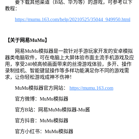
要下载其他渠道（B站、华为等）的游戏，可参考以下
教程：
https://mumu.163.com/help/20210525/35044_949950.html
【关于网易MuMu】
网易MuMu模拟器是一款针对手游玩家开发的安卓模拟
器类电脑软件，可在电脑上大屏体验市面主流手机游戏及应
用，享受240帧高帧画面带来的丝滑游戏体验，多开、操作
录制挂机、智能键鼠操作等多样功能满足你不同的游戏需
求，让你轻松游戏成神不伤神！
MuMu模拟器官方网站：
https://mumu.163.com
官方微博：MuMu模拟器
官方B站：网易MuMu模拟器-Mu酱
官方抖音：MuMu模拟器
官方小红书：MuMu模拟器