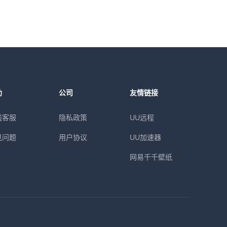
助
公司
友情链接
线客服
隐私政策
UU远程
见问题
用户协议
UU加速器
网易千千壁纸