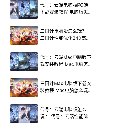
代号：云端电脑版PC端
下载安装教程 电脑版怎
么玩代号：云端攻略
三国计电脑版怎么玩？
三国计性能优化240高帧
游戏多开 后台挂机 按键
设置教程
代号：云端Mac电脑版下
载安装教程 Mac电脑怎
么玩代号：云端攻略
三国计Mac电脑版下载安
装教程 Mac电脑怎么玩
三国计攻略
代号：云端电脑版怎么
玩？ 代号：云端性能优
化240高帧 游戏多开 后