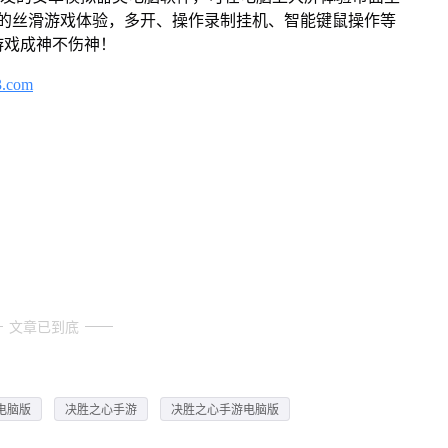
来的丝滑游戏体验，多开、操作录制挂机、智能键鼠操作等
游戏成神不伤神！
3.com
文章已到底
电脑版
决胜之心手游
决胜之心手游电脑版