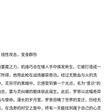
，线性攻击，变身群伤
的雷霆之力，机缘巧合在矮人手中焕发新生。它被打造成一
军所得，他用此枪在战场屡获奇功。经过无数血与火的洗
。无穷尽的黑暗中，它感受到第一个光点，名为“意识”的
融合，雷与灵纠缠的躯体就此诞生。此后，罗恩以这幅奇异
值与使命。漫长的岁月里，罗恩目睹了世界的变迁，历经无
信，在浩渺的时空之旅中，终有一天能找到属于自己的心灵