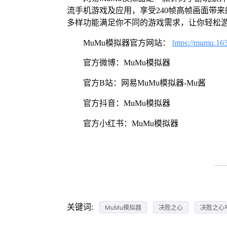
流手机游戏及应用，享受240帧高帧画面带
多样功能满足你不同的游戏需求，让你轻松
MuMu模拟器官方网站：
https://mumu.16
官方微博：MuMu模拟器
官方B站：网易MuMu模拟器-Mu酱
官方抖音：MuMu模拟器
官方小红书：MuMu模拟器
关键词:
MuMu模拟器
决胜之心
决胜之心