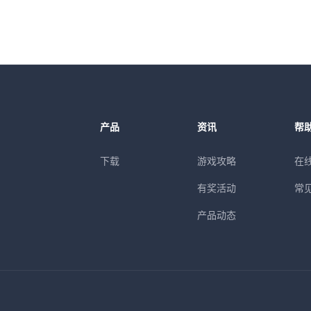
产品
资讯
帮
下载
游戏攻略
在
有奖活动
常
产品动态