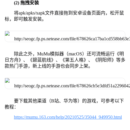
(2) 拖拽安装
将apk/apks/xapk文件直接拖到安卓设备页面内，松开鼠
标，即可触发安装。
除此之外，MuMu模拟器（macOS）还可流畅运行《明
日方舟》、《碧蓝航线》、《第五人格》、《阴阳师》等多
款热门手游，新上线的手游也会同步上架。
要下载其他渠道（B站、华为等）的游戏，可参考以下
教程：
https://mumu.163.com/help/20210525/35044_949950.html