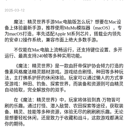
2025-03-12
魔法：精灵世界手游Mac电脑版怎么玩？想要在Mac设
备上体验最新手游，推荐使用MuMu模拟器（macOS），专
为macOS打造，率先适配Apple M系列芯片，搭载业内领先
的安卓12操作系统，兼容市面上绝大多数手游。
不仅能在Mac电脑上流畅运行，还支持键位设置、多开
运行、最高支持240帧等多种实用功能。
《魔法：精灵世界》是一款由肝帝保护协会倾力打造的
像素风格魔法精灵题材游戏。游戏结合刷怪、种田等多种玩
法，主打佛系护肝的休闲体验。玩家可以通过懒人的方式享
受游戏：种田、钓鱼、探索世界，而装备和资源则可由精灵
自动拾取，完全解放你的双手。
在《魔法：精灵世界》中，玩家将体验到真·万物皆可
刷的乐趣。通过打怪、潜入敌营、农田探索等途径，获取装
备、精灵、技能等多种资源，体验无尽的刷刷刷乐趣。无论
是想要轻松休闲，还是致力于收藏和战斗，这款游戏都满足
你的期待。