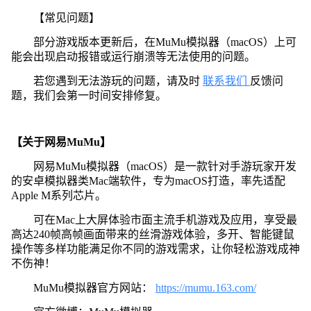
【常见问题】
部分游戏版本更新后，在MuMu模拟器（macOS）上可
能会出现启动报错或运行崩溃等无法使用的问题。
若您遇到无法游玩的问题，请及时
联系我们
反馈问
题，我们会第一时间安排修复。
【关于网易MuMu】
网易MuMu模拟器（macOS）是一款针对手游玩家开发
的安卓模拟器类Mac端软件，专为macOS打造，率先适配
Apple M系列芯片。
可在Mac上大屏体验市面主流手机游戏及应用，享受最
高达240帧高帧画面带来的丝滑游戏体验，多开、智能键鼠
操作等多样功能满足你不同的游戏需求，让你轻松游戏成神
不伤神！
MuMu模拟器官方网站：
https://mumu.163.com/