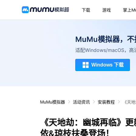
下载
游戏
掌上M
MuMu模拟器，
适配Windows/macOS
Windows 下载
MuMu模拟器
活动资讯
安装教程
《天地
《天地劫：幽城再临》更新
依&琼枝扶桑登场！