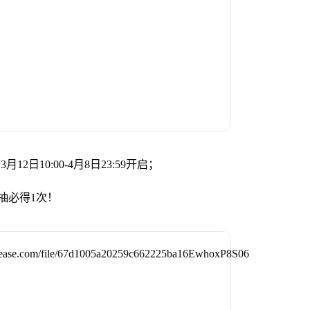
日10:00-4月8日23:59开启；
抽必得1次！