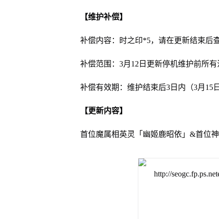
【维护补偿】
补偿内容：时之印*5，请在更新结束后
补偿范围：3月12日更新停机维护前所
补偿有效期：维护结束后3日内（3月15日2
【更新内容】
首位魔属相英灵「幽姬鹿昭依」&首位