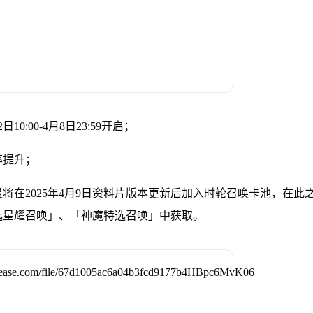
:00-4月8日23:59开启；
率提升；
将在2025年4月9日资料片版本更新后加入时轮召唤卡池，在此
选星耀召唤」、「神魔特选召唤」中获取。