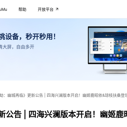
uMu
帮助
开放平台
不挑设备，秒开秒用！
，高清大屏，自由多开
劫：幽城再临》更新公告 | 四海兴澜版本开启！幽姬鹿昭依&琼枝扶桑登
公告 | 四海兴澜版本开启！幽姬鹿