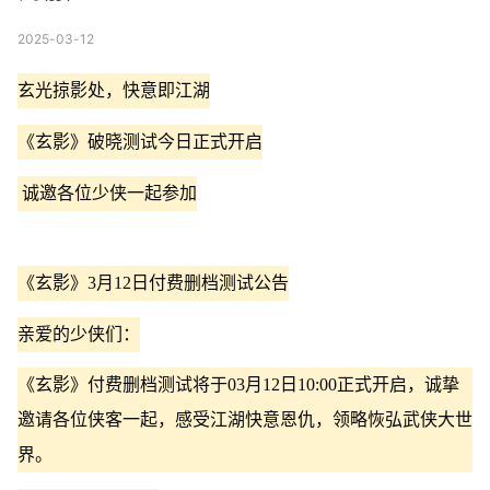
2025-03-12
玄光掠影处，快意即江湖
《玄影》破晓测试今日正式开启
诚邀各位少侠一起参加
《玄影》3月12日付费删档测试公告
亲爱的少侠们：
《玄影》付费删档测试将于03月12日10:00正式开启，诚挚
邀请各位侠客一起，感受江湖快意恩仇，领略恢弘武侠大世
界。