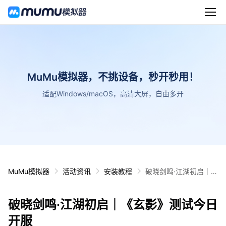
MuMu模拟器，不挑设备，秒开秒用！
适配Windows/macOS，高清大屏，自由多开
MuMu模拟器
活动资讯
安装教程
破晓剑鸣·江湖初启｜
《玄影》测试今日开服
破晓剑鸣·江湖初启｜《玄影》测试今日
开服