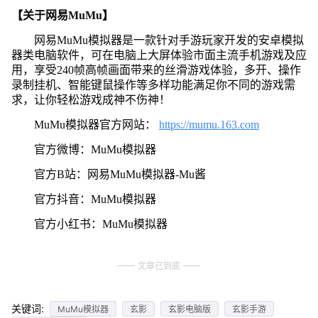
【关于网易MuMu】
网易MuMu模拟器是一款针对手游玩家开发的安卓模拟
器类电脑软件，可在电脑上大屏体验市面主流手机游戏及应
用，享受240帧高帧画面带来的丝滑游戏体验，多开、操作
录制挂机、智能键鼠操作等多样功能满足你不同的游戏需
求，让你轻松游戏成神不伤神！
MuMu模拟器官方网站：
https://mumu.163.com
官方微博：MuMu模拟器
官方B站：网易MuMu模拟器-Mu酱
官方抖音：MuMu模拟器
官方小红书：MuMu模拟器
文章已到底
关键词:
MuMu模拟器
玄影
玄影电脑版
玄影手游