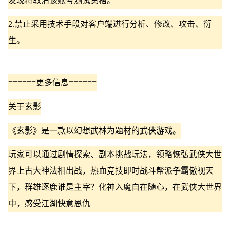
发现将取消该账号测试资格。
2.禁止采用技术手段对客户端进行分析、修改、攻击、衍
生。
======更多信息======
关于玄影
《玄影》是一款以幻想武林为题材的武侠游戏。
玩家可以通过剧情探索、副本挑战玩法，领略恢弘武侠大世
界上古大神法相出战，热血竞技即时战斗帮派争霸傲视天
下，群雄逐鹿谁是主宰？化神入魔自在随心，在武侠大世界
中，感受江湖快意恩仇