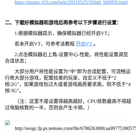
https://mumu.163.com/help/20210525/35044_949950.html
二、下载好模拟器和游戏后再参考以下步骤进行设置：
1.根据模拟器提示，确保模拟器已经开启VT；
若未开启VT，可参考该教程
开启VT
。
2.点击模拟器右上角-设置中心-性能，将性能设置调至
合适状态；
大部分用户将性能设置为“中”即为合适配置，可流畅运
行绝大部分游戏，配置较差的玩家，自定义不低于“2
核/2G”，如果游戏包过大或者游戏画质要求高，则不低于“4
核/3G”。
（注：这里不是设置得越高越好，CPU核数最高不得超
过电脑核数的一半，否则会产生卡顿。）