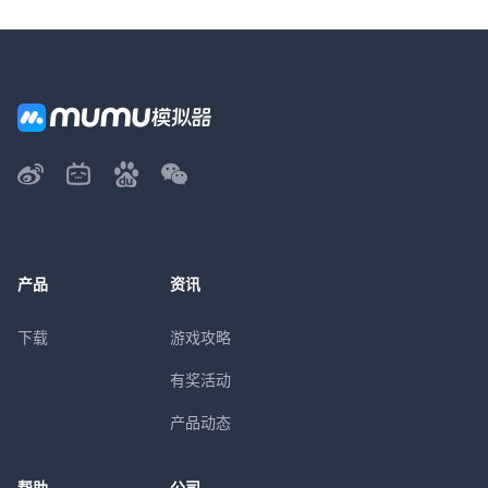
产品
资讯
下载
游戏攻略
有奖活动
产品动态
帮助
公司