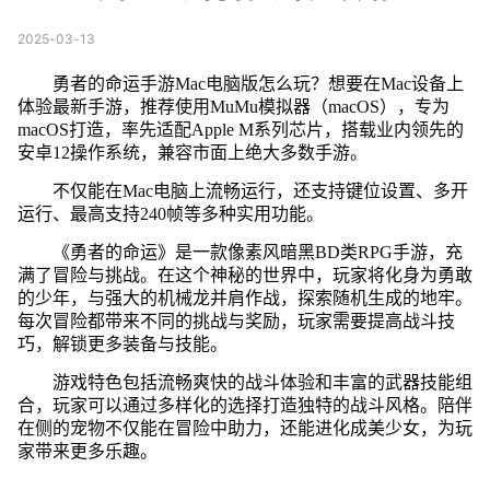
2025-03-13
勇者的命运手游Mac电脑版怎么玩？想要在Mac设备上
体验最新手游，推荐使用MuMu模拟器（macOS），专为
macOS打造，率先适配Apple M系列芯片，搭载业内领先的
安卓12操作系统，兼容市面上绝大多数手游。
不仅能在Mac电脑上流畅运行，还支持键位设置、多开
运行、最高支持240帧等多种实用功能。
《勇者的命运》是一款像素风暗黑BD类RPG手游，充
满了冒险与挑战。在这个神秘的世界中，玩家将化身为勇敢
的少年，与强大的机械龙并肩作战，探索随机生成的地牢。
每次冒险都带来不同的挑战与奖励，玩家需要提高战斗技
巧，解锁更多装备与技能。
游戏特色包括流畅爽快的战斗体验和丰富的武器技能组
合，玩家可以通过多样化的选择打造独特的战斗风格。陪伴
在侧的宠物不仅能在冒险中助力，还能进化成美少女，为玩
家带来更多乐趣。