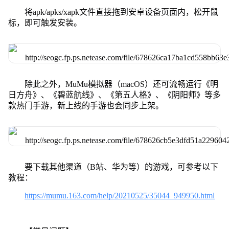
将apk/apks/xapk文件直接拖到安卓设备页面内，松开鼠
标，即可触发安装。
除此之外，MuMu模拟器（macOS）还可流畅运行《明
日方舟》、《碧蓝航线》、《第五人格》、《阴阳师》等多
款热门手游，新上线的手游也会同步上架。
要下载其他渠道（B站、华为等）的游戏，可参考以下
教程：
https://mumu.163.com/help/20210525/35044_949950.html