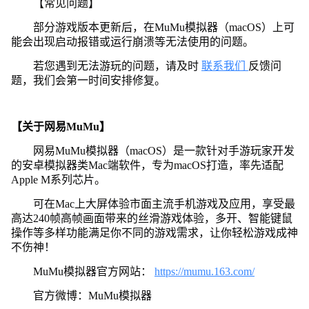
【常见问题】
部分游戏版本更新后，在MuMu模拟器（macOS）上可
能会出现启动报错或运行崩溃等无法使用的问题。
若您遇到无法游玩的问题，请及时
联系我们
反馈问
题，我们会第一时间安排修复。
【关于网易MuMu】
网易MuMu模拟器（macOS）是一款针对手游玩家开发
的安卓模拟器类Mac端软件，专为macOS打造，率先适配
Apple M系列芯片。
可在Mac上大屏体验市面主流手机游戏及应用，享受最
高达240帧高帧画面带来的丝滑游戏体验，多开、智能键鼠
操作等多样功能满足你不同的游戏需求，让你轻松游戏成神
不伤神！
MuMu模拟器官方网站：
https://mumu.163.com/
官方微博：MuMu模拟器