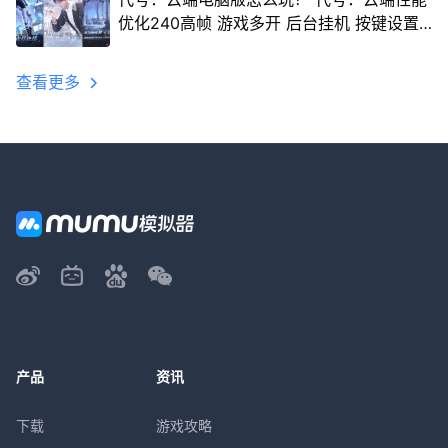
优化240高帧 游戏多开 后台挂机 按键设置
教程
查看更多
产品
资讯
下载
游戏攻略