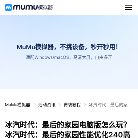
MuMu模拟器，不挑设备，秒开秒用！
适配Windows/macOS，高清大屏，自由多开
MuMu模拟器
活动资讯
安装教程
冰汽时代：最后的家园
电脑版怎么玩？ 冰汽时
代：最后的家园性能优
冰汽时代：最后的家园电脑版怎么玩？
化240高帧 游戏多开
后台挂机 按键设置教程
冰汽时代：最后的家园性能优化240高