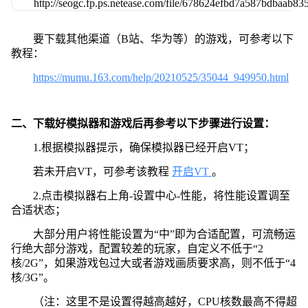
要下载其他渠道（B站、华为等）的游戏，可参考以下
教程：
https://mumu.163.com/help/20210525/35044_949950.html
二、下载好模拟器和游戏后再参考以下步骤进行设置：
1.根据模拟器提示，确保模拟器已经开启VT；
若未开启VT，可参考该教程
开启VT
。
2.点击模拟器右上角-设置中心-性能，将性能设置调至
合适状态；
大部分用户将性能设置为“中”即为合适配置，可流畅运
行绝大部分游戏，配置较差的玩家，自定义不低于“2
核/2G”，如果游戏包过大或者游戏画质要求高，则不低于“4
核/3G”。
（注：这里不是设置得越高越好，CPU核数最高不得超