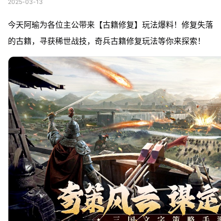
2025-03-13
今天阿瑜为各位主公带来【古籍修复】玩法爆料！修复失落
的古籍，寻获稀世战技，奇兵古籍修复玩法等你来探索！