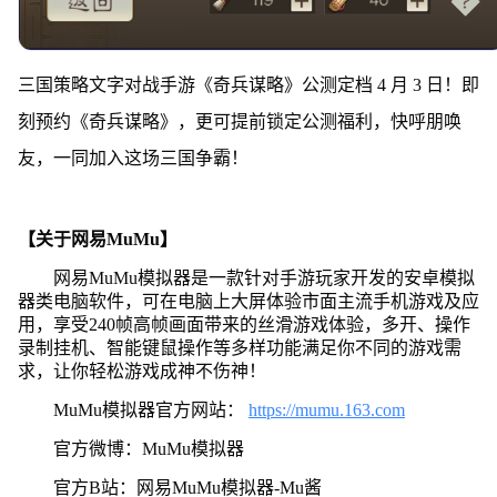
三国策略文字对战手游《奇兵谋略》公测定档 4 月 3 日！即
刻预约《奇兵谋略》，更可提前锁定公测福利，快呼朋唤
友，一同加入这场三国争霸！
【关于网易MuMu】
网易MuMu模拟器是一款针对手游玩家开发的安卓模拟
器类电脑软件，可在电脑上大屏体验市面主流手机游戏及应
用，享受240帧高帧画面带来的丝滑游戏体验，多开、操作
录制挂机、智能键鼠操作等多样功能满足你不同的游戏需
求，让你轻松游戏成神不伤神！
MuMu模拟器官方网站：
https://mumu.163.com
官方微博：MuMu模拟器
官方B站：网易MuMu模拟器-Mu酱