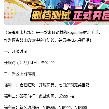
《决战狙击战场》 是一款末日题材的Roguelike射击手游，
作为顶尖战士的你将镇守防线，肆意横扫来袭尸潮！
一、开服时间
开服时间：3月14日上午9：00
二、新区上线福利
福利一：启程狂欢，开服庆典，七日解锁完美宝箱
福利二：砥砺前行，愈战愈勇，送999+抽
福利三：新区通用码：VIP666、VIP777、VIP888