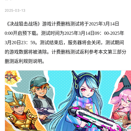
2025-03-13
《决战狙击战场》游戏计费删档测试将于
2025年3月14日
0:00
开启预下载。测试时间为
2025年3月14日09：00-2025年
3月20日23：59
。测试结束后，服务器将会关闭，测试期间
的游戏数据将被清除。计费删档测试返利参考本文第三部分
删测返利规则说明
。