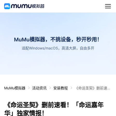
MuMu模拟器，不挑设备，秒开秒用！
适配Windows/macOS，高清大屏，自由多开
MuMu模拟器
活动资讯
安装教程
《命运圣契》删前速
看！「命运嘉年华」独
家情报！
《命运圣契》删前速看！「命运嘉年
华」独家情报！