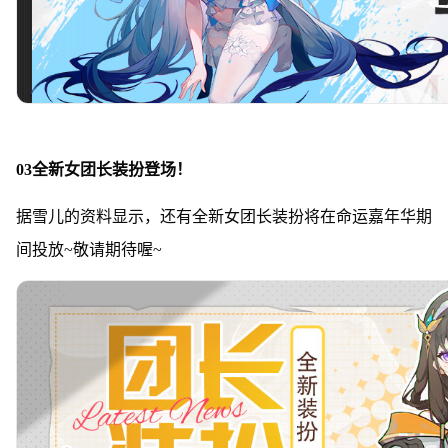
03全新女团长装扮登场！
据雪儿的资料显示，还有全新女团长装扮将在命运嘉年华期
间投放~敬请期待喔~