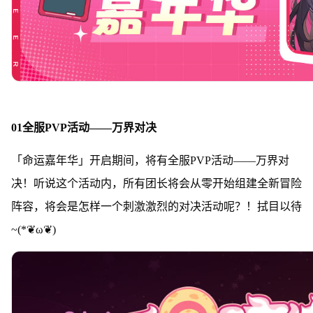
01全服PVP活动——万界对决
「命运嘉年华」开启期间，将有全服PVP活动——万界对
决！听说这个活动内，所有团长将会从零开始组建全新冒险
阵容，将会是怎样一个刺激激烈的对决活动呢？！拭目以待
~(*❦ω❦)