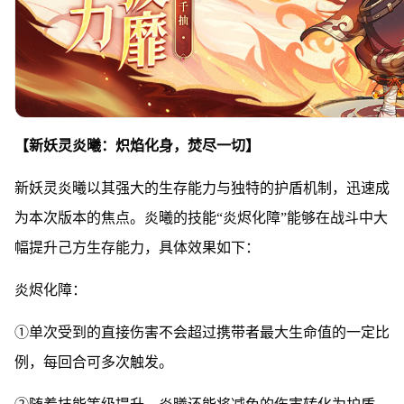
【新妖灵炎曦：炽焰化身，焚尽一切】
新妖灵炎曦以其强大的生存能力与独特的护盾机制，迅速成
为本次版本的焦点。炎曦的技能“炎烬化障”能够在战斗中大
幅提升己方生存能力，具体效果如下：
炎烬化障：
①单次受到的直接伤害不会超过携带者最大生命值的一定比
例，每回合可多次触发。