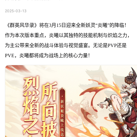
2025-03-13
《群英风华录》将在3月15日迎来全新妖灵“炎曦”的降临！
作为本次版本重点，炎曦以其独特的技能机制与炽焰之力，
为主公带来全新的战斗体验与视觉盛宴。无论是PVP还是
PVE，炎曦都将成为战场上的核心力量！