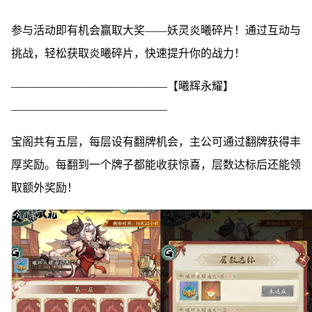
参与活动即有机会赢取大奖——妖灵炎曦碎片！通过互动与
挑战，轻松获取炎曦碎片，快速提升你的战力！
——————————————【曦辉永耀】
——————————————
宝阁共有五层，每层设有翻牌机会，主公可通过翻牌获得丰
厚奖励。每翻到一个牌子都能收获惊喜，层数达标后还能领
取额外奖励！