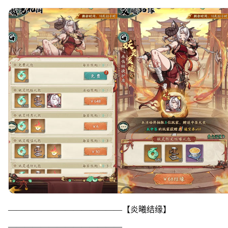
——————————————【炎曦结缘】
——————————————