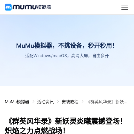
MuMu模拟器，不挑设备，秒开秒用！
适配Windows/macOS，高清大屏，自由多开
MuMu模拟器
活动资讯
安装教程
《群英风华录》新妖灵
炎曦震撼登场！炽焰之
力点燃战场！
《群英风华录》新妖灵炎曦震撼登场！
炽焰之力点燃战场！