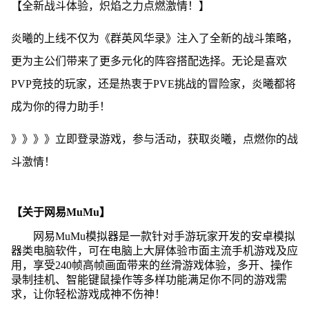
【全新战斗体验，炽焰之力点燃激情！】
炎曦的上线不仅为《群英风华录》注入了全新的战斗策略，
更为主公们带来了更多元化的阵容搭配选择。无论是喜欢
PVP竞技的玩家，还是热衷于PVE挑战的冒险家，炎曦都将
成为你的得力助手！
》》》》立即登录游戏，参与活动，获取炎曦，点燃你的战
斗激情！
【关于网易MuMu】
网易MuMu模拟器是一款针对手游玩家开发的安卓模拟
器类电脑软件，可在电脑上大屏体验市面主流手机游戏及应
用，享受240帧高帧画面带来的丝滑游戏体验，多开、操作
录制挂机、智能键鼠操作等多样功能满足你不同的游戏需
求，让你轻松游戏成神不伤神！