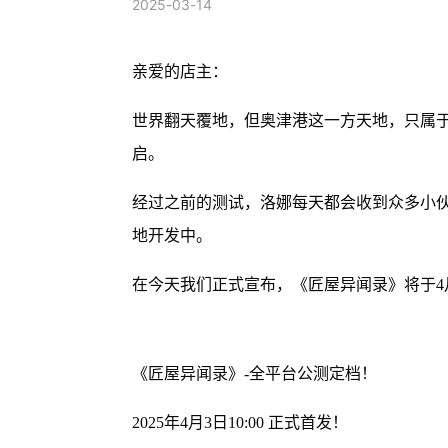
2025-03-14
亲爱的店主：
世界翻天覆地，但奥津港这一方天地，只属
启。
经过之前的测试，洛娜每天都会收到众多小
地开发中。
在今天我们正式宣布，《匠屋异闻录》将于4
《匠屋异闻录》-全平台公测定档！
2025年4月3日10:00 正式首发！