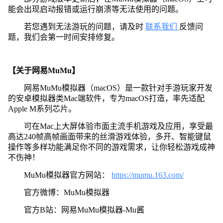
能会出现启动报错或运行崩溃等无法使用的问题。
若您遇到无法游玩的问题，请及时
联系我们
反馈问
题，我们会第一时间安排修复。
【关于网易MuMu】
网易MuMu模拟器（macOS）是一款针对手游玩家开发
的安卓模拟器类Mac端软件，专为macOS打造，率先适配
Apple M系列芯片。
可在Mac上大屏体验市面主流手机游戏及应用，享受最
高达240帧高帧画面带来的丝滑游戏体验，多开、智能键鼠
操作等多样功能满足你不同的游戏需求，让你轻松游戏成神
不伤神！
MuMu模拟器官方网站：
https://mumu.163.com/
官方微博：MuMu模拟器
官方B站：网易MuMu模拟器-Mu酱