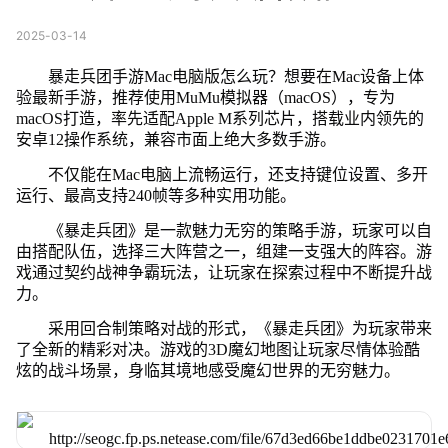
2025-03-14
暴走兵团手游Mac电脑版怎么玩？想要在Mac设备上体
验最新手游，推荐使用MuMu模拟器（macOS），专为
macOS打造，率先适配Apple M系列芯片，搭载业内领先的
安卓12操作系统，兼容市面上绝大多数手游。
不仅能在Mac电脑上流畅运行，还支持键位设置、多开
运行、最高支持240帧等多种实用功能。
《暴走兵团》是一款魅力无穷的策略手游，玩家可以自
由搭配队伍，选择三大阵营之一，组建一支强大的阵容。游
戏通过契约战神争霸玩法，让玩家在探索过程中不断提升战
力。
采用回合制策略对战的形式，《暴走兵团》为玩家带来
了全新的精彩对决。游戏的3D魔幻地图让玩家尽情体验酷
炫的战斗场景，身临其境地感受魔幻世界的无穷魅力。