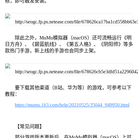
标，即可触发安装。
除此之外，MuMu模拟器（macOS）还可流畅运行《明
日方舟》、《碧蓝航线》、《第五人格》、《阴阳师》等多
款热门手游，新上线的手游也会同步上架。
要下载其他渠道（B站、华为等）的游戏，可参考以下
教程：
https://mumu.163.com/help/20210525/35044_949950.html
【常见问题】
部分游戏版本更新后，在MuMu模拟器（macOS）上可