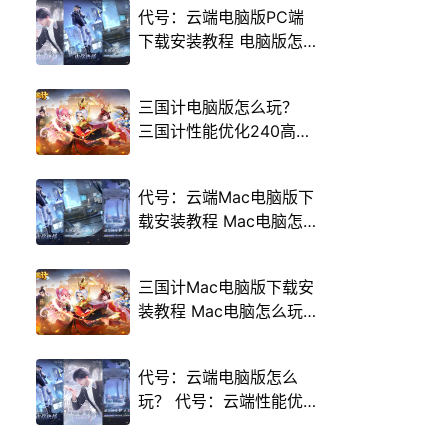
代号：云端电脑版PC端
下载安装教程 电脑版怎
么玩代号：云端攻略
三国计电脑版怎么玩？
三国计性能优化240高帧
游戏多开 后台挂机 按键
设置教程
代号：云端Mac电脑版下
载安装教程 Mac电脑怎
么玩代号：云端攻略
三国计Mac电脑版下载安
装教程 Mac电脑怎么玩
三国计攻略
代号：云端电脑版怎么
玩？ 代号：云端性能优
化240高帧 游戏多开 后