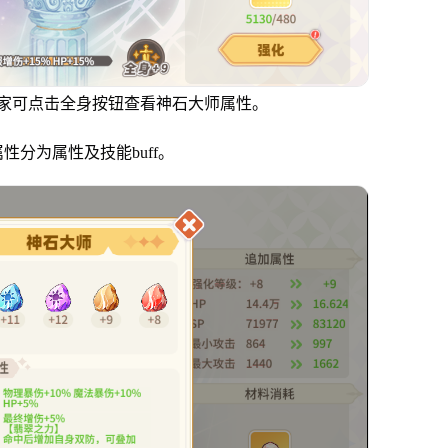
家可点击全身按钮查看神石大师属性。
分为属性及技能buff。