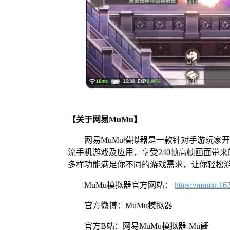
【关于网易MuMu】
网易MuMu模拟器是一款针对手游玩家
流手机游戏及应用，享受240帧高帧画面带
多样功能满足你不同的游戏需求，让你轻松
MuMu模拟器官方网站：
https://mumu.16
官方微博：MuMu模拟器
官方B站：网易MuMu模拟器-Mu酱