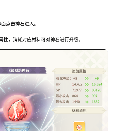
界面点击神石进入。
属性，消耗对应材料可对神石进行升级。