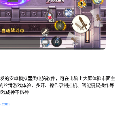
开发的安卓模拟器类电脑软件，可在电脑上大屏体验市面主
来的丝滑游戏体验，多开、操作录制挂机、智能键鼠操作等
游戏成神不伤神！
3.com