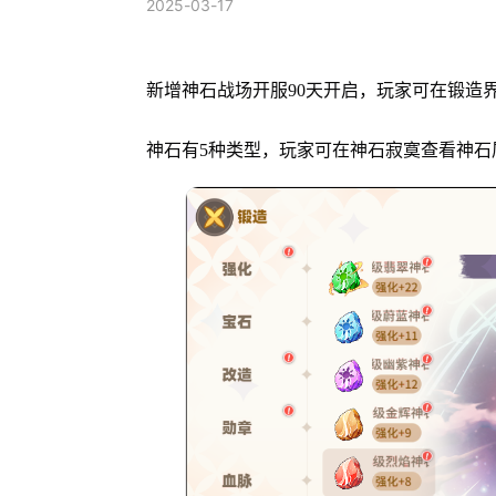
2025-03-17
新增神石战场开服90天开启，玩家可在锻造
神石有5种类型，玩家可在神石寂寞查看神石