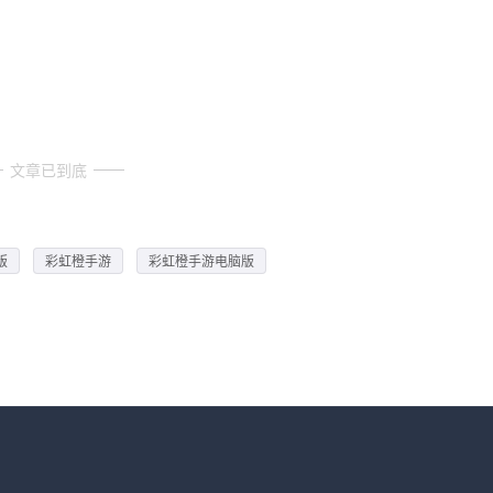
文章已到底
版
彩虹橙手游
彩虹橙手游电脑版