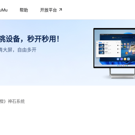
uMu
帮助
开放平台
不挑设备，秒开秒用！
，高清大屏，自由多开
橙》神石系统