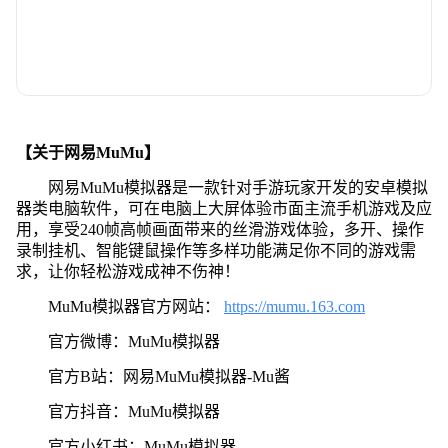
【关于网易MuMu】
网易MuMu模拟器是一款针对手游玩家开发的安卓模拟
器类电脑软件，可在电脑上大屏体验市面主流手机游戏及应
用，享受240帧高帧画面带来的丝滑游戏体验，多开、操作
录制挂机、智能键鼠操作等多样功能满足你不同的游戏需
求，让你轻松游戏成神不伤神！
MuMu模拟器官方网站：
https://mumu.163.com
官方微博：MuMu模拟器
官方B站：网易MuMu模拟器-Mu酱
官方抖音：MuMu模拟器
官方小红书：MuMu模拟器