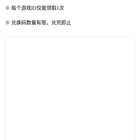
※ 每个游戏ID仅能领取1次
※ 兑换码数量有限，兑完即止