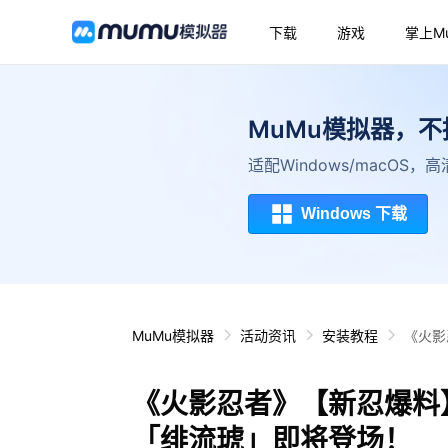
下载
游戏
掌上M
MuMu模拟器，
适配Windows/macOS
Windows 下载
MuMu模拟器
活动资讯
安装教程
《火影
《火影忍者》【新忍爆料
「绯流琥」即将登场！