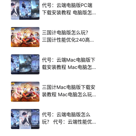
代号：云端电脑版PC端
下载安装教程 电脑版怎
么玩代号：云端攻略
三国计电脑版怎么玩？
三国计性能优化240高帧
游戏多开 后台挂机 按键
设置教程
代号：云端Mac电脑版下
载安装教程 Mac电脑怎
么玩代号：云端攻略
三国计Mac电脑版下载安
装教程 Mac电脑怎么玩
三国计攻略
代号：云端电脑版怎么
玩？ 代号：云端性能优
化240高帧 游戏多开 后