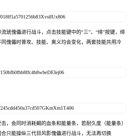
流琥傀儡进行战斗，点击技能键中的“三”、“绯”按键，绯
不同傀儡时普攻、技能、奥义均会变化，两套技能共用冷
受击，会同时消耗蝎的血条和能量条，若耐久度（能量条）
回合只能操纵三代目风影傀儡进行战斗，无法再切换