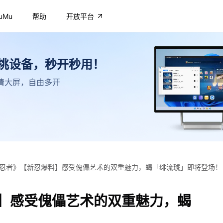
uMu
帮助
开放平台
不挑设备，秒开秒用！
，高清大屏，自由多开
忍者》【新忍爆料】感受傀儡艺术的双重魅力，蝎「绯流琥」即将登场！
】感受傀儡艺术的双重魅力，蝎