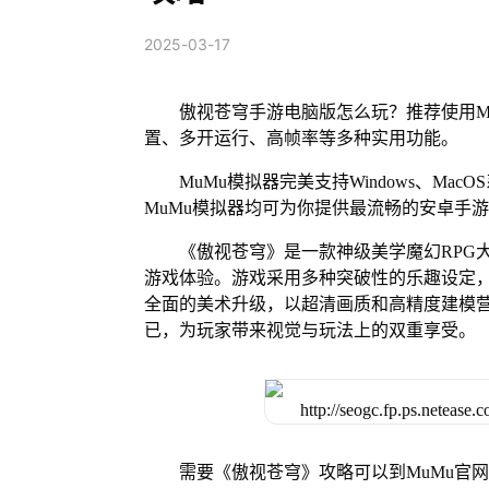
2025-03-17
傲视苍穹手游电脑版怎么玩？推荐使用M
置、多开运行、高帧率等多种实用功能。
MuMu模拟器完美支持Windows、Mac
MuMu模拟器均可为你提供最流畅的安卓手
《傲视苍穹》是一款神级美学魔幻RPG
游戏体验。游戏采用多种突破性的乐趣设定，
全面的美术升级，以超清画质和高精度建模
已，为玩家带来视觉与玩法上的双重享受。
需要《傲视苍穹》攻略可以到MuMu官