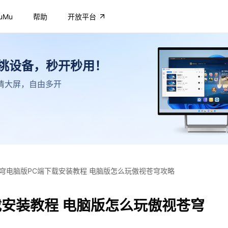
uMu
帮助
开放平台
不挑设备，秒开秒用！
，高清大屏，自由多开
穹电脑版PC端下载安装教程 电脑版怎么玩傲视苍穹攻略
载安装教程 电脑版怎么玩傲视苍穹