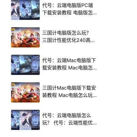
代号：云端电脑版PC端
下载安装教程 电脑版怎
么玩代号：云端攻略
三国计电脑版怎么玩？
三国计性能优化240高帧
游戏多开 后台挂机 按键
设置教程
代号：云端Mac电脑版下
载安装教程 Mac电脑怎
么玩代号：云端攻略
三国计Mac电脑版下载安
装教程 Mac电脑怎么玩
三国计攻略
代号：云端电脑版怎么
玩？ 代号：云端性能优
化240高帧 游戏多开 后