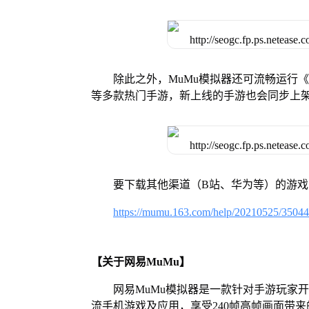
除此之外，MuMu模拟器还可流畅运行
等多款热门手游，新上线的手游也会同步上
要下载其他渠道（B站、华为等）的游
https://mumu.163.com/help/20210525/3504
【关于网易MuMu】
网易MuMu模拟器是一款针对手游玩家
流手机游戏及应用，享受240帧高帧画面带