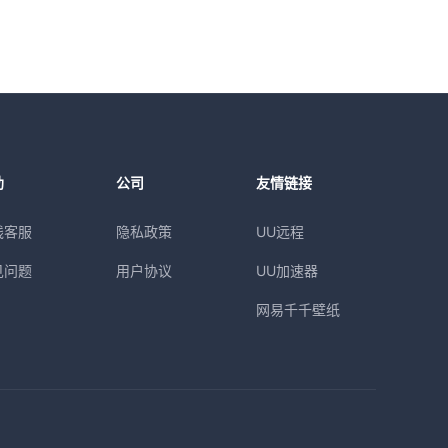
助
公司
友情链接
线客服
隐私政策
UU远程
见问题
用户协议
UU加速器
网易千千壁纸