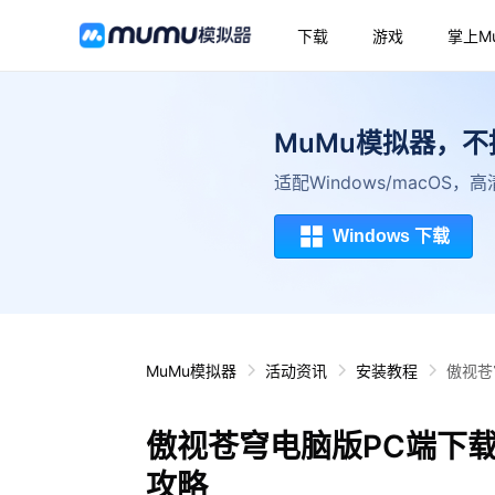
下载
游戏
掌上M
MuMu模拟器，
适配Windows/macOS
Windows 下载
MuMu模拟器
活动资讯
安装教程
傲视苍
傲视苍穹电脑版PC端下
攻略