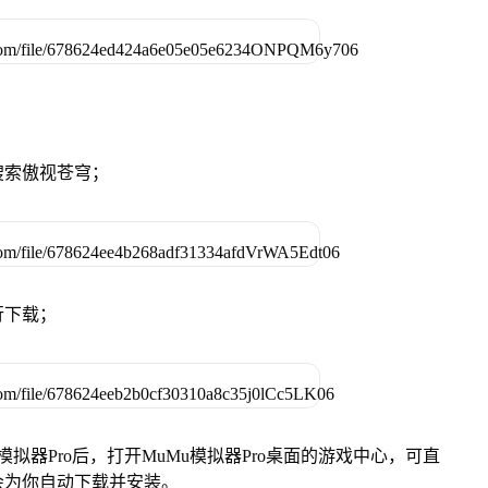
搜索傲视苍穹；
行下载；
模拟器Pro后，打开MuMu模拟器Pro桌面的游戏中心，可直
会为你自动下载并安装。