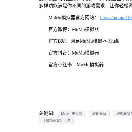
多样功能满足你不同的游戏需求，让你轻松
MuMu模拟器官方网站：
https://mumu.16
官方微博：MuMu模拟器
官方B站：网易MuMu模拟器-Mu酱
官方抖音：MuMu模拟器
官方小红书：MuMu模拟器
关键词:
MuMu模拟器
傲视苍穹
傲视苍穹
《傲视苍穹》手游