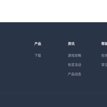
产品
资讯
帮
下载
游戏攻略
在
有奖活动
常
产品动态