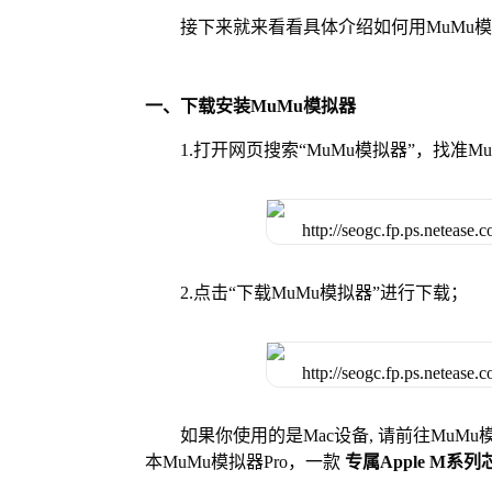
接下来就来看看具体介绍如何用MuMu
一、下载安装MuMu模拟器
1.打开网页搜索“MuMu模拟器”，找准
2.点击“下载MuMu模拟器”进行下载；
如果你使用的是Mac设备, 请前往MuM
本MuMu模拟器Pro，一款
专属Apple M系