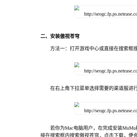
二、安装傲视苍穹
方法一：打开游戏中心或直接在搜索框
在右上角下拉菜单选择需要的渠道服进
若你为Mac电脑用户，在完成安装MuMu
接在搜索框内搜索傲视苍穹，点击下载，便