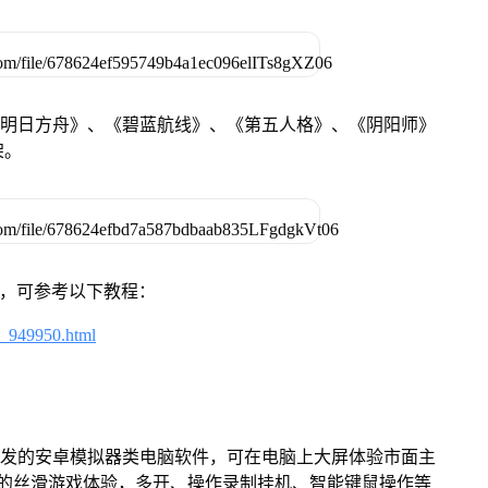
《明日方舟》、《碧蓝航线》、《第五人格》、《阴阳师》
架。
戏，可参考以下教程：
4_949950.html
开发的安卓模拟器类电脑软件，可在电脑上大屏体验市面主
来的丝滑游戏体验，多开、操作录制挂机、智能键鼠操作等