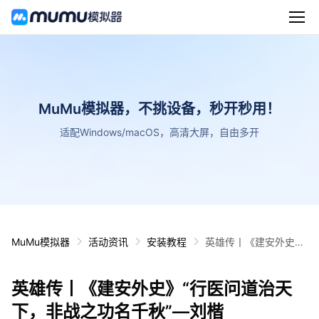
MuMu模拟器，不挑设备，秒开秒用！
适配Windows/macOS，高清大屏，自由多开
MuMu模拟器
活动资讯
安装教程
英雄传丨《建安外史》
“行医问道治天下，非
战之功名千秋”—刘楷
英雄传丨《建安外史》“行医问道治天
下，非战之功名千秋”—刘楷