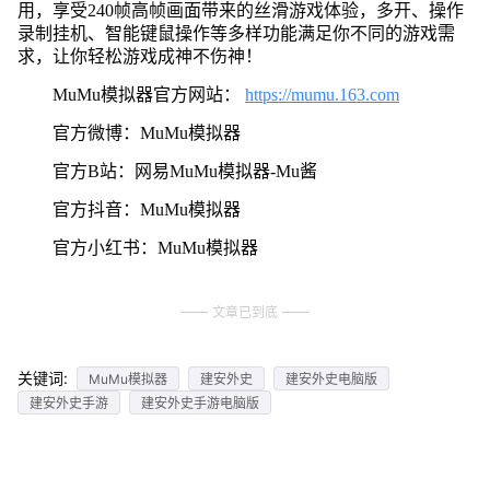
用，享受240帧高帧画面带来的丝滑游戏体验，多开、操作
录制挂机、智能键鼠操作等多样功能满足你不同的游戏需
求，让你轻松游戏成神不伤神！
MuMu模拟器官方网站：
https://mumu.163.com
官方微博：MuMu模拟器
官方B站：网易MuMu模拟器-Mu酱
官方抖音：MuMu模拟器
官方小红书：MuMu模拟器
文章已到底
关键词:
MuMu模拟器
建安外史
建安外史电脑版
建安外史手游
建安外史手游电脑版