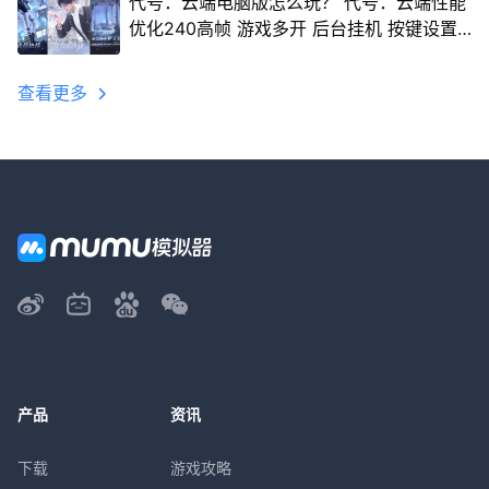
代号：云端电脑版怎么玩？ 代号：云端性能
优化240高帧 游戏多开 后台挂机 按键设置
教程
查看更多
产品
资讯
下载
游戏攻略