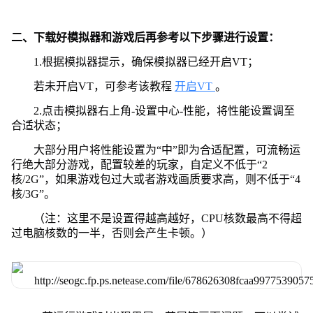
二、下载好模拟器和游戏后再参考以下步骤进行设置：
1.根据模拟器提示，确保模拟器已经开启VT；
若未开启VT，可参考该教程
开启VT
。
2.点击模拟器右上角-设置中心-性能，将性能设置调至
合适状态；
大部分用户将性能设置为“中”即为合适配置，可流畅运
行绝大部分游戏，配置较差的玩家，自定义不低于“2
核/2G”，如果游戏包过大或者游戏画质要求高，则不低于“4
核/3G”。
（注：这里不是设置得越高越好，CPU核数最高不得超
过电脑核数的一半，否则会产生卡顿。）