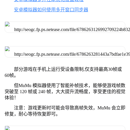
安卓模拟器如何使用多开窗口同步器
部分游戏在手机上运行受设备限制,仅支持最高30帧或
60帧。
但MuMu 模拟器使用了智能补帧技术，能够使游戏帧数
突破至 120 帧或 240 帧，大大提升流畅度，享受更佳的视觉
体验！
注意：游戏更新时可能会导致高帧失效，MuMu 会立即
修复，耐心等待恢复即可。