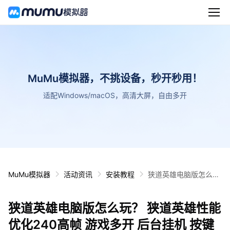
MuMu模拟器，不挑设备，秒开秒用！
适配Windows/macOS，高清大屏，自由多开
MuMu模拟器
活动资讯
安装教程
狭道英雄电脑版怎么
玩？ 狭道英雄性能优化
240高帧 游戏多开 后
狭道英雄电脑版怎么玩？ 狭道英雄性能
台挂机 按键设置教程
优化240高帧 游戏多开 后台挂机 按键