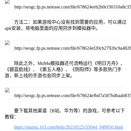
方法二：如果游戏中心没有找到需要的应用，可以通过
apk安装，将电脑里面的应用同步到模拟器中。
除此之外，MuMu模拟器还可流畅运行《明日方舟》、
《碧蓝航线》、《第五人格》、《阴阳师》等多款热门手
游，新上线的手游也会同步上架。
要下载其他渠道（B站、华为等）的游戏，可参考以下
教程：
https://mumu.163.com/help/20210525/35044_949950.html