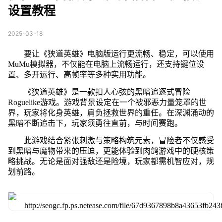
设置教程
2025-03-18
要让《狭道英雄》电脑版运行更流畅、稳定，可以使用
MuMu模拟器，不仅能在电脑上流畅运行，还支持键位设
置、多开运行、高帧率等多种实用功能。
《狭道英雄》是一款扣人心弦的黑暗追逐式冒险
Roguelike游戏。游戏背景设定在一个被邪恶力量笼罩的世
界，玩家将化身英雄，肩负拯救世界的重任。在深渊涌动的
黑暗不断追击下，玩家须勇往直前，与时间赛跑。
此游戏结合紧张刺激与策略构筑元素，冒险者不仅感受
到黑暗与魔物带来的压迫，更能体验到肉鸽游戏中的硬核策
略挑战。无论是面对强敌还是险境，玩家都需机智应对，规
划前路。