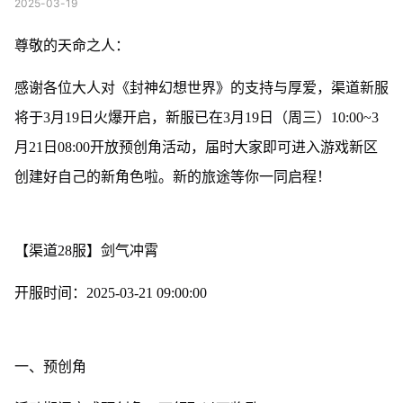
2025-03-19
尊敬的天命之人：
感谢各位大人对《封神幻想世界》的支持与厚爱，渠道新服
将于3月19日火爆开启，新服已在3月19日（周三）10:00~3
月21日08:00开放预创角活动，届时大家即可进入游戏新区
创建好自己的新角色啦。新的旅途等你一同启程！
【渠道28服】剑气冲霄
开服时间：2025-03-21 09:00:00
一、预创角