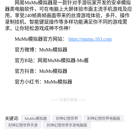
网易MuMu模拟器是一款针对手游玩家开发的安卓模拟
器类电脑软件，可在电脑上大屏体验市面主流手机游戏及应
用，享受240帧高帧画面带来的丝滑游戏体验，多开、操作
录制挂机、智能键鼠操作等多样功能满足你不同的游戏需
求，让你轻松游戏成神不伤神！
MuMu模拟器官方网站：
https://mumu.163.com
官方微博：MuMu模拟器
官方B站：网易MuMu模拟器-Mu酱
官方抖音：MuMu模拟器
官方小红书：MuMu模拟器
文章已到底
关键词:
MuMu模拟器
封神幻想世界
封神幻想世界电脑版
封神幻想世界手游
封神幻想世界手游电脑版