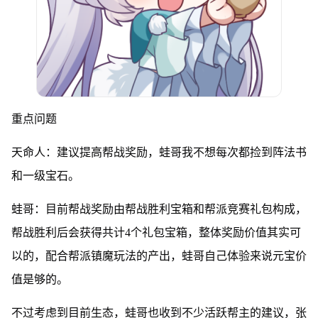
重点问题
天命人：建议提高帮战奖励，蛙哥我不想每次都捡到阵法书
和一级宝石。
蛙哥：目前帮战奖励由帮战胜利宝箱和帮派竞赛礼包构成，
帮战胜利后会获得共计4个礼包宝箱，整体奖励价值其实可
以的，配合帮派镇魔玩法的产出，蛙哥自己体验来说元宝价
值是够的。
不过考虑到目前生态，蛙哥也收到不少活跃帮主的建议，张