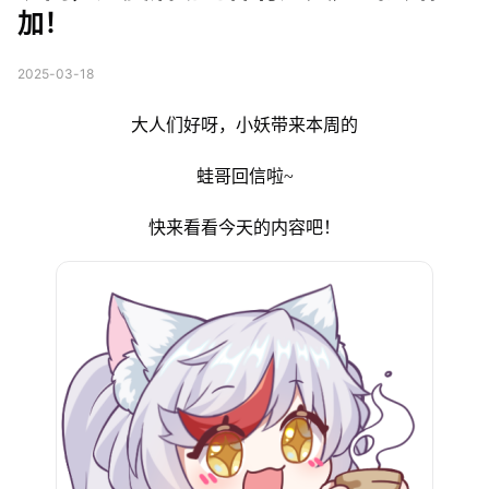
加！
2025-03-18
大人们好呀，小妖带来本周的
蛙哥回信啦~
快来看看今天的内容吧！