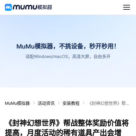
MuMu模拟器，不挑设备，秒开秒用！
适配Windows/macOS，高清大屏，自由多开
MuMu模拟器
活动资讯
安装教程
《封神幻想世界》帮战
整体奖励价值将提高，
月度活动的稀有道具产
《封神幻想世界》帮战整体奖励价值将
出会增加！
提高，月度活动的稀有道具产出会增