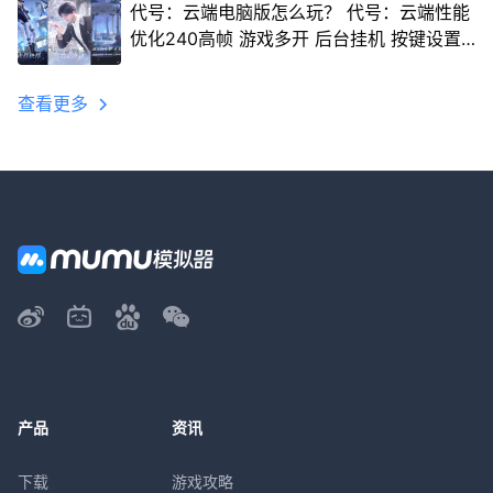
代号：云端电脑版怎么玩？ 代号：云端性能
优化240高帧 游戏多开 后台挂机 按键设置
教程
查看更多
产品
资讯
下载
游戏攻略