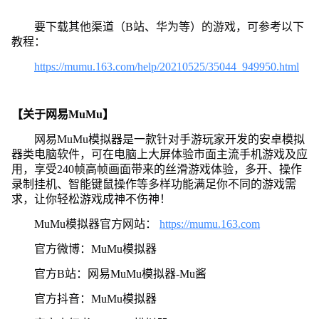
要下载其他渠道（B站、华为等）的游戏，可参考以下
教程：
https://mumu.163.com/help/20210525/35044_949950.html
【关于网易MuMu】
网易MuMu模拟器是一款针对手游玩家开发的安卓模拟
器类电脑软件，可在电脑上大屏体验市面主流手机游戏及应
用，享受240帧高帧画面带来的丝滑游戏体验，多开、操作
录制挂机、智能键鼠操作等多样功能满足你不同的游戏需
求，让你轻松游戏成神不伤神！
MuMu模拟器官方网站：
https://mumu.163.com
官方微博：MuMu模拟器
官方B站：网易MuMu模拟器-Mu酱
官方抖音：MuMu模拟器