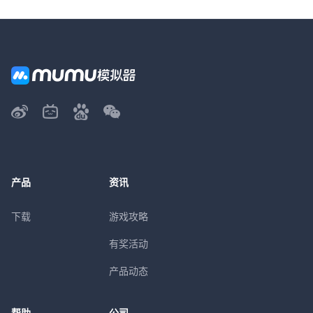
产品
资讯
下载
游戏攻略
有奖活动
产品动态
帮助
公司