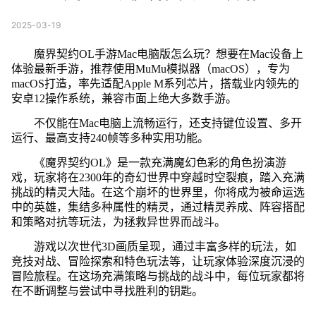
2025-03-19
魔界契约OL手游Mac电脑版怎么玩？想要在Mac设备上
体验最新手游，推荐使用MuMu模拟器（macOS），专为
macOS打造，率先适配Apple M系列芯片，搭载业内领先的
安卓12操作系统，兼容市面上绝大多数手游。
不仅能在Mac电脑上流畅运行，还支持键位设置、多开
运行、最高支持240帧等多种实用功能。
《魔界契约OL》是一款充满魔幻色彩的角色扮演游
戏，玩家将在2300年的奇幻世界中穿越时空裂痕，踏入充满
挑战的精灵大陆。在这个崩坏的世界里，你将成为被命运选
中的英雄，集结多种属性的精灵，通过精灵养成、阵容搭配
和策略对抗等玩法，为拯救异世界而战斗。
游戏以次世代3D画质呈现，通过丰富多样的玩法，如
竞技对战、冒险探索和特色玩法等，让玩家体验深度沉浸的
冒险旅程。在这场充满策略与挑战的战斗中，每位玩家都将
在不断调整与尝试中寻找胜利的钥匙。