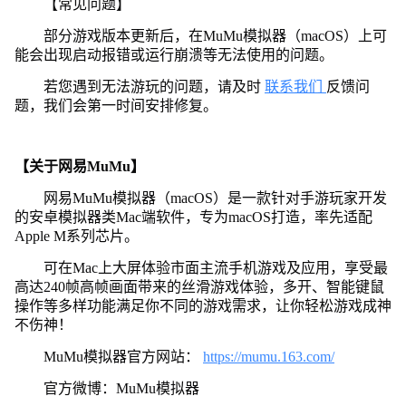
【常见问题】
部分游戏版本更新后，在MuMu模拟器（macOS）上可
能会出现启动报错或运行崩溃等无法使用的问题。
若您遇到无法游玩的问题，请及时
联系我们
反馈问
题，我们会第一时间安排修复。
【关于网易MuMu】
网易MuMu模拟器（macOS）是一款针对手游玩家开发
的安卓模拟器类Mac端软件，专为macOS打造，率先适配
Apple M系列芯片。
可在Mac上大屏体验市面主流手机游戏及应用，享受最
高达240帧高帧画面带来的丝滑游戏体验，多开、智能键鼠
操作等多样功能满足你不同的游戏需求，让你轻松游戏成神
不伤神！
MuMu模拟器官方网站：
https://mumu.163.com/
官方微博：MuMu模拟器