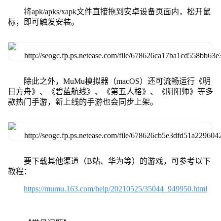
将apk/apks/xapk文件直接拖到安卓设备页面内，松开鼠
标，即可触发安装。
除此之外，MuMu模拟器（macOS）还可流畅运行《明
日方舟》、《碧蓝航线》、《第五人格》、《阴阳师》等多
款热门手游，新上线的手游也会同步上架。
要下载其他渠道（B站、华为等）的游戏，可参考以下
教程：
https://mumu.163.com/help/20210525/35044_949950.html