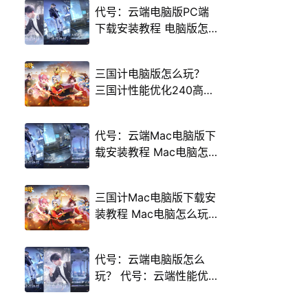
代号：云端电脑版PC端
下载安装教程 电脑版怎
么玩代号：云端攻略
三国计电脑版怎么玩？
三国计性能优化240高帧
游戏多开 后台挂机 按键
设置教程
代号：云端Mac电脑版下
载安装教程 Mac电脑怎
么玩代号：云端攻略
三国计Mac电脑版下载安
装教程 Mac电脑怎么玩
三国计攻略
代号：云端电脑版怎么
玩？ 代号：云端性能优
化240高帧 游戏多开 后