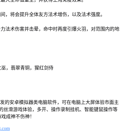
间，将会提升全体友方法术增伤，以及法术强度。
力法术伤害并击晕，命中时再度引爆火羽，对范围内的地
女巫，翡翠青铜，猩红剑侍
开发的安卓模拟器类电脑软件，可在电脑上大屏体验市面主
来的丝滑游戏体验，多开、操作录制挂机、智能键鼠操作等
游戏成神不伤神！
3.com