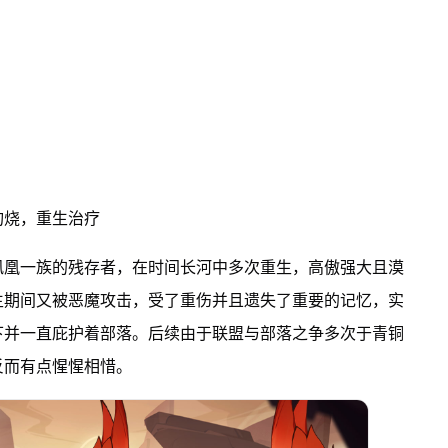
灼烧，重生治疗
凤凰一族的残存者，在时间长河中多次重生，高傲强大且漠
生期间又被恶魔攻击，受了重伤并且遗失了重要的记忆，实
下并一直庇护着部落。后续由于联盟与部落之争多次于青铜
反而有点惺惺相惜。