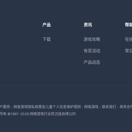
产品
资讯
帮
下载
游戏攻略
在
有奖活动
常
产品动态
户服务
-
网易游戏隐私政策及儿童个人信息保护规则
-
网易游戏
-
联系我们
-
商务合
有 ©1997-
2026
网络游戏行业防沉迷自律公约