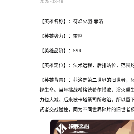
2025-03-19
【英雄名称】：符焰火羽·菲洛
【英雄势力】：雷鸣
【英雄品阶】：SSR
【英雄定位】：法术远程，后排站位，范围
【英雄背景】：菲洛是第二世界的旧世者，
视生命。当年挑战希格德希尔惜败，浴火重
力也大减。后来被卡塔祭司所救治，所以留
贤者交战碰撞，同为不同世界碎片的旧世者