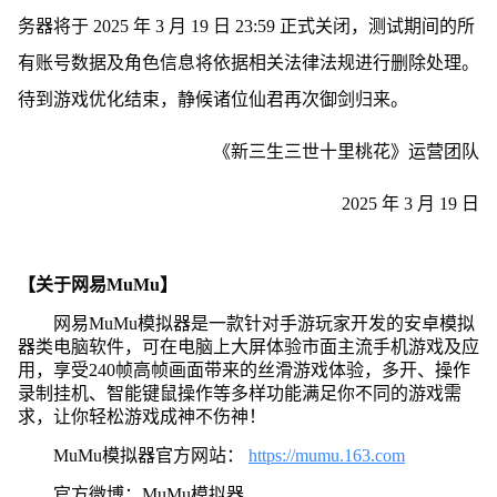
务器将于 2025 年 3 月 19 日 23:59 正式关闭，测试期间的所
有账号数据及角色信息将依据相关法律法规进行删除处理。
待到游戏优化结束，静候诸位仙君再次御剑归来。
《新三生三世十里桃花》运营团队
2025 年 3 月 19 日
【关于网易MuMu】
网易MuMu模拟器是一款针对手游玩家开发的安卓模拟
器类电脑软件，可在电脑上大屏体验市面主流手机游戏及应
用，享受240帧高帧画面带来的丝滑游戏体验，多开、操作
录制挂机、智能键鼠操作等多样功能满足你不同的游戏需
求，让你轻松游戏成神不伤神！
MuMu模拟器官方网站：
https://mumu.163.com
官方微博：MuMu模拟器