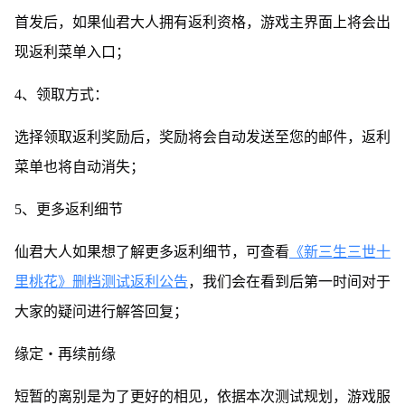
首发后，如果仙君大人拥有返利资格，游戏主界面上将会出
现返利菜单入口；
4、领取方式：
选择领取返利奖励后，奖励将会自动发送至您的邮件，返利
菜单也将自动消失；
5、更多返利细节
仙君大人如果想了解更多返利细节，可查看
《新三生三世十
里桃花》删档测试返利公告
，我们会在看到后第一时间对于
大家的疑问进行解答回复；
缘定・再续前缘
短暂的离别是为了更好的相见，依据本次测试规划，游戏服