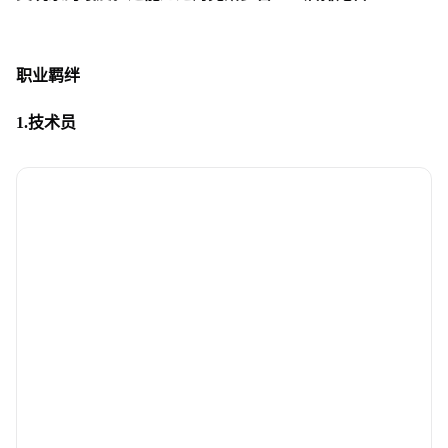
职业羁绊
1.技术员