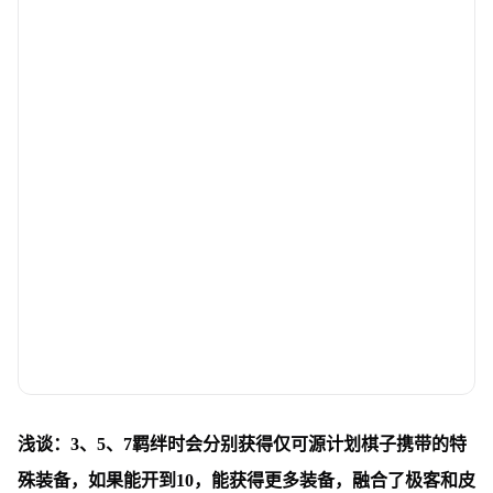
浅谈：3、5、7羁绊时会分别获得仅可源计划棋子携带的特
殊装备，如果能开到10，能获得更多装备，融合了极客和皮