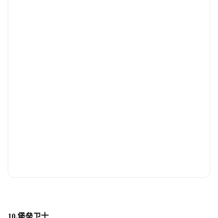
10.堡垒卫士