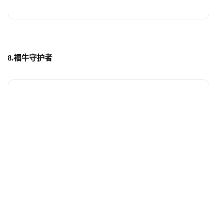
8.福牛守护者