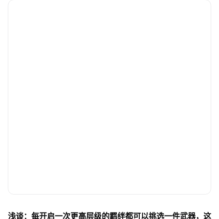
浅谈：每开启一次更高层级的羁绊都可以挑选一件武器，这