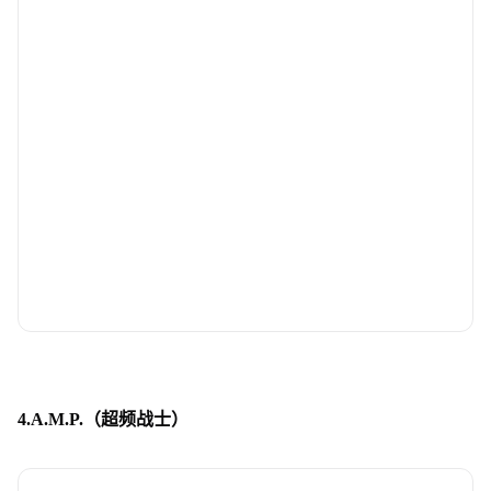
4.A.M.P.（超频战士）