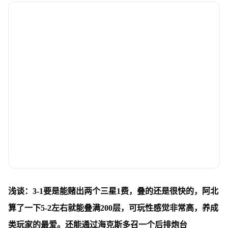
浅谈：3-1要是能赌出两个三星1费，叠的还是很快的，阿北
算了一下5-2左右就能叠满200层，可玩性感觉非常高，养成
类玩家的最爱。还能通过海克斯多召一个后排炮台