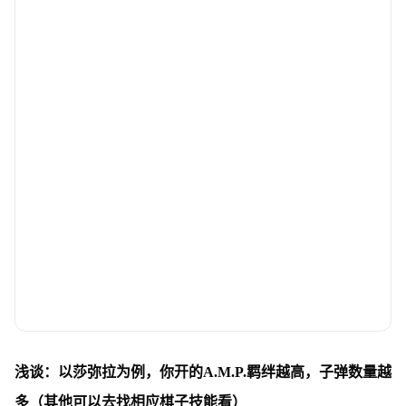
浅谈：以莎弥拉为例，你开的A.M.P.羁绊越高，子弹数量越
多（其他可以去找相应棋子技能看）