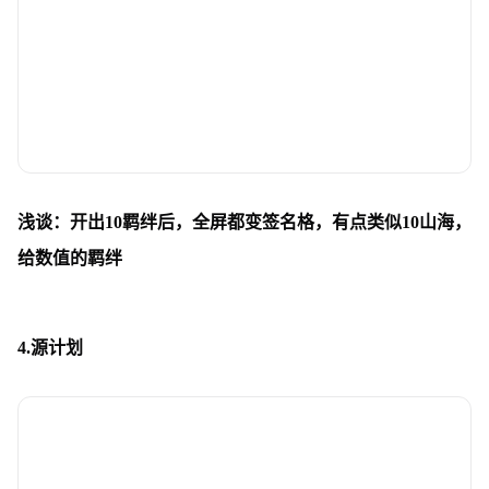
浅谈：开出10羁绊后，全屏都变签名格，有点类似10山海，
给数值的羁绊
4.源计划