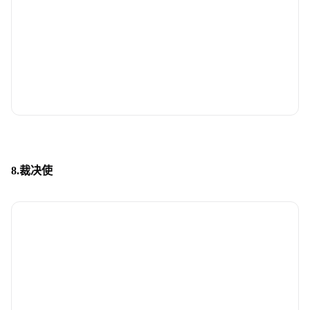
8.裁决使