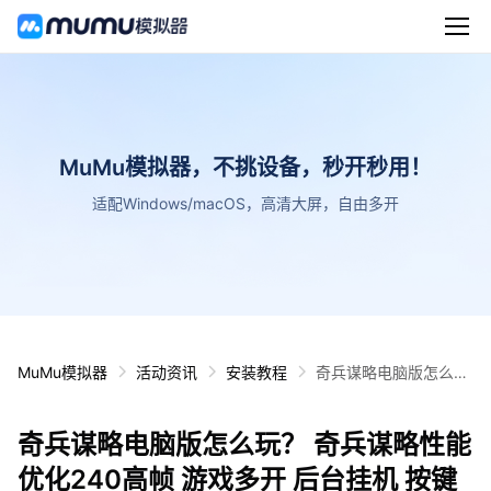
MuMu模拟器，不挑设备，秒开秒用！
适配Windows/macOS，高清大屏，自由多开
MuMu模拟器
活动资讯
安装教程
奇兵谋略电脑版怎么
玩？ 奇兵谋略性能优化
240高帧 游戏多开 后
奇兵谋略电脑版怎么玩？ 奇兵谋略性能
台挂机 按键设置教程
优化240高帧 游戏多开 后台挂机 按键