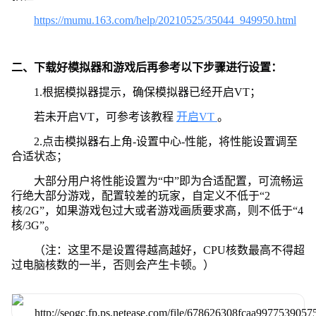
https://mumu.163.com/help/20210525/35044_949950.html
二、下载好模拟器和游戏后再参考以下步骤进行设置：
1.根据模拟器提示，确保模拟器已经开启VT；
若未开启VT，可参考该教程
开启VT
。
2.点击模拟器右上角-设置中心-性能，将性能设置调至
合适状态；
大部分用户将性能设置为“中”即为合适配置，可流畅运
行绝大部分游戏，配置较差的玩家，自定义不低于“2
核/2G”，如果游戏包过大或者游戏画质要求高，则不低于“4
核/3G”。
（注：这里不是设置得越高越好，CPU核数最高不得超
过电脑核数的一半，否则会产生卡顿。）