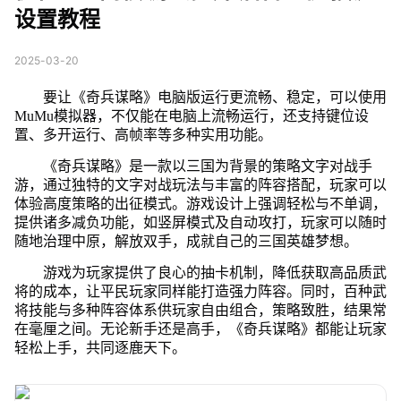
设置教程
2025-03-20
要让《奇兵谋略》电脑版运行更流畅、稳定，可以使用
MuMu模拟器，不仅能在电脑上流畅运行，还支持键位设
置、多开运行、高帧率等多种实用功能。
《奇兵谋略》是一款以三国为背景的策略文字对战手
游，通过独特的文字对战玩法与丰富的阵容搭配，玩家可以
体验高度策略的出征模式。游戏设计上强调轻松与不单调，
提供诸多减负功能，如竖屏模式及自动攻打，玩家可以随时
随地治理中原，解放双手，成就自己的三国英雄梦想。
游戏为玩家提供了良心的抽卡机制，降低获取高品质武
将的成本，让平民玩家同样能打造强力阵容。同时，百种武
将技能与多种阵容体系供玩家自由组合，策略致胜，结果常
在毫厘之间。无论新手还是高手，《奇兵谋略》都能让玩家
轻松上手，共同逐鹿天下。