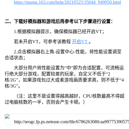
https://mumu.163.com/help/20210525/35044_949950.html
二、下载好模拟器和游戏后再参考以下步骤进行设置：
1.根据模拟器提示，确保模拟器已经开启VT；
若未开启VT，可参考该教程
开启VT
。
2.点击模拟器右上角-设置中心-性能，将性能设置调至
合适状态；
大部分用户将性能设置为“中”即为合适配置，可流畅运
行绝大部分游戏，配置较差的玩家，自定义不低于“2
核/2G”，如果游戏包过大或者游戏画质要求高，则不低于“4
核/3G”。
（注：这里不是设置得越高越好，CPU核数最高不得超
过电脑核数的一半，否则会产生卡顿。）