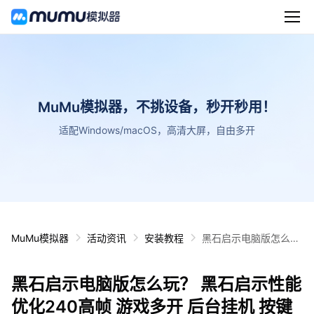
MuMu模拟器，不挑设备，秒开秒用！
适配Windows/macOS，高清大屏，自由多开
MuMu模拟器
活动资讯
安装教程
黑石启示电脑版怎么
玩？ 黑石启示性能优化
240高帧 游戏多开 后
黑石启示电脑版怎么玩？ 黑石启示性能
台挂机 按键设置教程
优化240高帧 游戏多开 后台挂机 按键