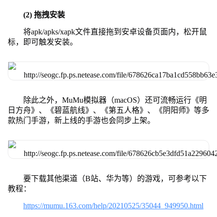
(2) 拖拽安装
将apk/apks/xapk文件直接拖到安卓设备页面内，松开鼠
标，即可触发安装。
除此之外，MuMu模拟器（macOS）还可流畅运行《明
日方舟》、《碧蓝航线》、《第五人格》、《阴阳师》等多
款热门手游，新上线的手游也会同步上架。
要下载其他渠道（B站、华为等）的游戏，可参考以下
教程：
https://mumu.163.com/help/20210525/35044_949950.html