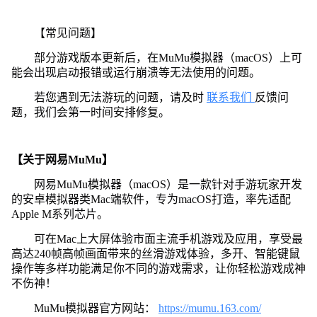
【常见问题】
部分游戏版本更新后，在MuMu模拟器（macOS）上可
能会出现启动报错或运行崩溃等无法使用的问题。
若您遇到无法游玩的问题，请及时
联系我们
反馈问
题，我们会第一时间安排修复。
【关于网易MuMu】
网易MuMu模拟器（macOS）是一款针对手游玩家开发
的安卓模拟器类Mac端软件，专为macOS打造，率先适配
Apple M系列芯片。
可在Mac上大屏体验市面主流手机游戏及应用，享受最
高达240帧高帧画面带来的丝滑游戏体验，多开、智能键鼠
操作等多样功能满足你不同的游戏需求，让你轻松游戏成神
不伤神！
MuMu模拟器官方网站：
https://mumu.163.com/