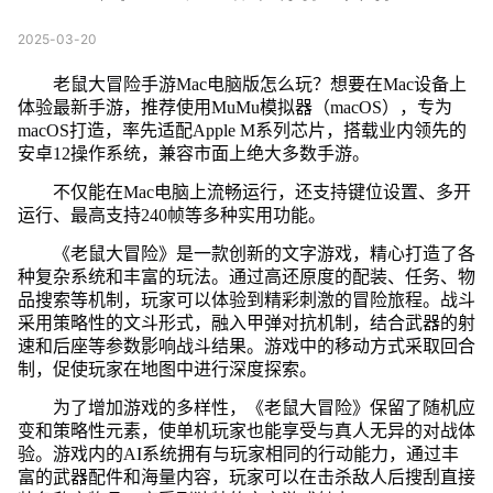
2025-03-20
老鼠大冒险手游Mac电脑版怎么玩？想要在Mac设备上
体验最新手游，推荐使用MuMu模拟器（macOS），专为
macOS打造，率先适配Apple M系列芯片，搭载业内领先的
安卓12操作系统，兼容市面上绝大多数手游。
不仅能在Mac电脑上流畅运行，还支持键位设置、多开
运行、最高支持240帧等多种实用功能。
《老鼠大冒险》是一款创新的文字游戏，精心打造了各
种复杂系统和丰富的玩法。通过高还原度的配装、任务、物
品搜索等机制，玩家可以体验到精彩刺激的冒险旅程。战斗
采用策略性的文斗形式，融入甲弹对抗机制，结合武器的射
速和后座等参数影响战斗结果。游戏中的移动方式采取回合
制，促使玩家在地图中进行深度探索。
为了增加游戏的多样性，《老鼠大冒险》保留了随机应
变和策略性元素，使单机玩家也能享受与真人无异的对战体
验。游戏内的AI系统拥有与玩家相同的行动能力，通过丰
富的武器配件和海量内容，玩家可以在击杀敌人后搜刮直接