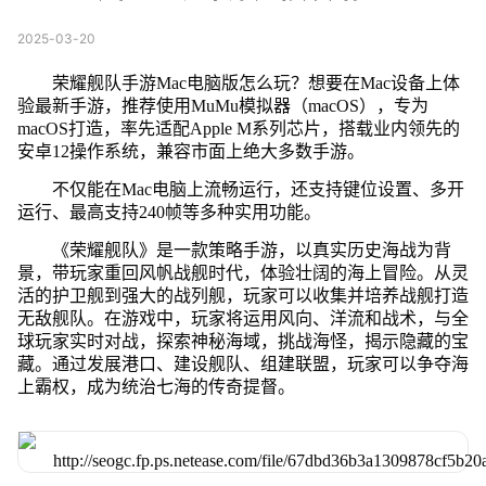
2025-03-20
荣耀舰队手游Mac电脑版怎么玩？想要在Mac设备上体
验最新手游，推荐使用MuMu模拟器（macOS），专为
macOS打造，率先适配Apple M系列芯片，搭载业内领先的
安卓12操作系统，兼容市面上绝大多数手游。
不仅能在Mac电脑上流畅运行，还支持键位设置、多开
运行、最高支持240帧等多种实用功能。
《荣耀舰队》是一款策略手游，以真实历史海战为背
景，带玩家重回风帆战舰时代，体验壮阔的海上冒险。从灵
活的护卫舰到强大的战列舰，玩家可以收集并培养战舰打造
无敌舰队。在游戏中，玩家将运用风向、洋流和战术，与全
球玩家实时对战，探索神秘海域，挑战海怪，揭示隐藏的宝
藏。通过发展港口、建设舰队、组建联盟，玩家可以争夺海
上霸权，成为统治七海的传奇提督。