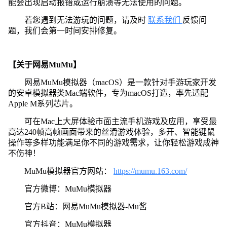
能会出现启动报错或运行崩溃等无法使用的问题。
若您遇到无法游玩的问题，请及时
联系我们
反馈问
题，我们会第一时间安排修复。
【关于网易MuMu】
网易MuMu模拟器（macOS）是一款针对手游玩家开发
的安卓模拟器类Mac端软件，专为macOS打造，率先适配
Apple M系列芯片。
可在Mac上大屏体验市面主流手机游戏及应用，享受最
高达240帧高帧画面带来的丝滑游戏体验，多开、智能键鼠
操作等多样功能满足你不同的游戏需求，让你轻松游戏成神
不伤神！
MuMu模拟器官方网站：
https://mumu.163.com/
官方微博：MuMu模拟器
官方B站：网易MuMu模拟器-Mu酱
官方抖音：MuMu模拟器